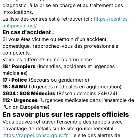
diagnostic, à la prise en charge et au traitement des
intoxications.
La liste des centres est à retrouver ici :
https://centres-
antipoison.net/
En cas d'accident :
Si vous êtes victime ou témoin d'un accident
domestique, rapprochez-vous des professionnels
compétents.
Voici les différents numéros d'urgence :
18 : Pompiers
(Incendies, accidents et urgences
médicales)
17 : Police
(Secours ou gendarmerie)
15 : SAMU
(Urgences médicales en agglomération)
3624 : SOS Médecins
(Réseau de soins 24H/24)
112 : Urgences
(Urgences médicales dans l’ensemble de
l’Union Européenne)
En savoir plus sur les rappels officiels
Vous pouvez retrouver l’ensemble des rappels avec
davantage de détails sur le site gouvernemental
https://rappel.conso.gouv.fr
: le site des alertes de