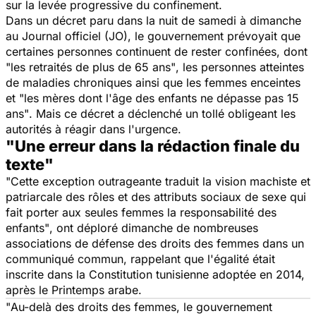
sur la levée progressive du confinement.
Dans un décret paru dans la nuit de samedi à dimanche
au Journal officiel (JO), le gouvernement prévoyait que
certaines personnes continuent de rester confinées, dont
"les retraités de plus de 65 ans"
, les personnes atteintes
de maladies chroniques ainsi que les femmes enceintes
et "
les mères dont l'âge des enfants ne dépasse pas 15
ans"
. Mais ce décret a déclenché un tollé obligeant les
autorités à réagir dans l'urgence.
"Une erreur dans la rédaction finale du
texte"
"Cette exception outrageante traduit la vision machiste et
patriarcale des rôles et des attributs sociaux de sexe qui
fait porter aux seules femmes la responsabilité des
enfants"
, ont déploré dimanche de nombreuses
associations de défense des droits des femmes dans un
communiqué commun, rappelant que l'égalité était
inscrite dans la Constitution tunisienne adoptée en 2014,
après le Printemps arabe.
"
Au-delà des droits des femmes, le gouvernement