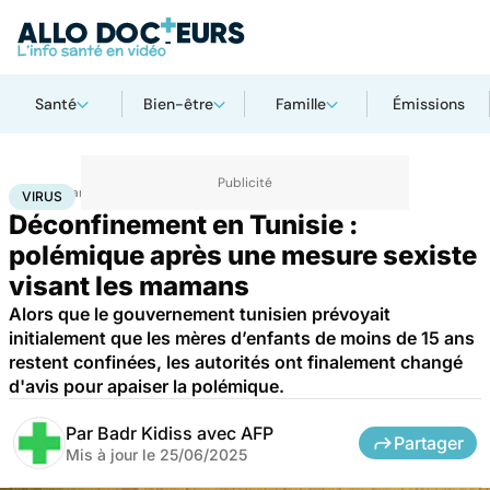
Santé
Bien-être
Famille
Émissions
Accueil
Santé
Maladies
Maladies infectieuses
Virus
VIRUS
Déconfinement en Tunisie :
polémique après une mesure sexiste
visant les mamans
Alors que le gouvernement tunisien prévoyait
initialement que les mères d’enfants de moins de 15 ans
restent confinées, les autorités ont finalement changé
d'avis pour apaiser la polémique.
Par
Badr Kidiss avec AFP
Partager
Mis à jour le
25/06/2025