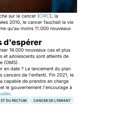
che sur le cancer (
CIRC
), la
es 2010, le cancer fauchait la vie
time qu'au moins 11.000 nouveaux
s d'espérer
enser 16.000 nouveaux cas et plus
 et adolescents sont atteints de
nté (OMS).
nier en date ? Le lancement du plan
s cancers de l'enfant). Fin 2021, le
ra capable de prendre en charge
, et le gouvernement l'encourage à
tudes.
 ET DU RECTUM
CANCER DE L'ENFANT