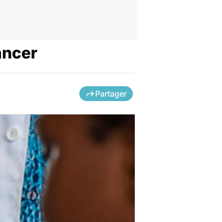
ancer
Partager