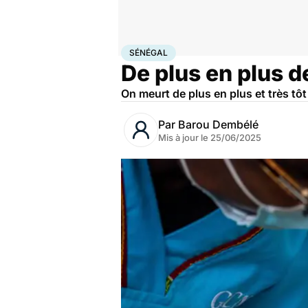
Accueil
Santé
Maladies
Cancer
Sénégal
SÉNÉGAL
De plus en plus 
On meurt de plus en plus et très tôt
Par
Barou Dembélé
Mis à jour le
25/06/2025