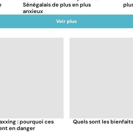
e
Sénégalais de plus en plus
plu
anxieux
Voir plus
axxing : pourquoi ces
Quels sont les bienfaits
ent en danger