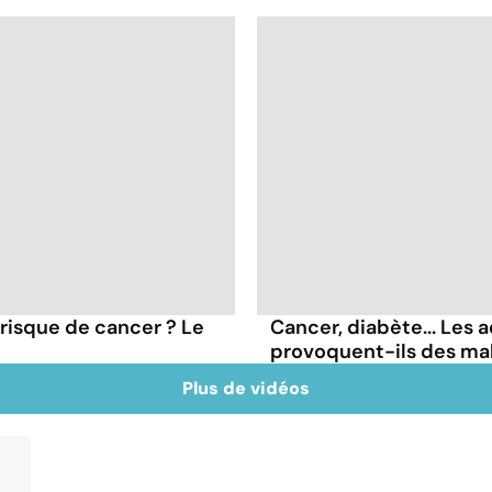
 risque de cancer ? Le
Cancer, diabète... Les a
provoquent-ils des ma
Plus de vidéos