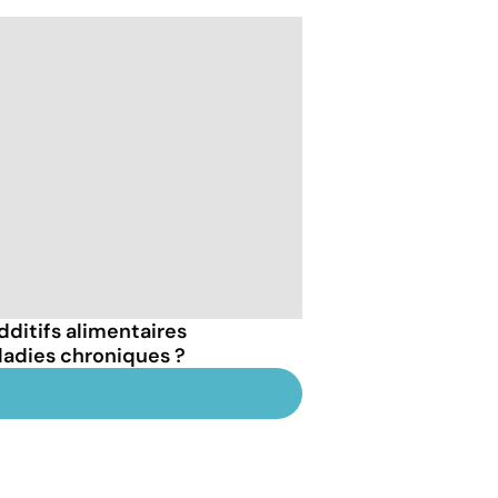
dditifs alimentaires
ladies chroniques ?