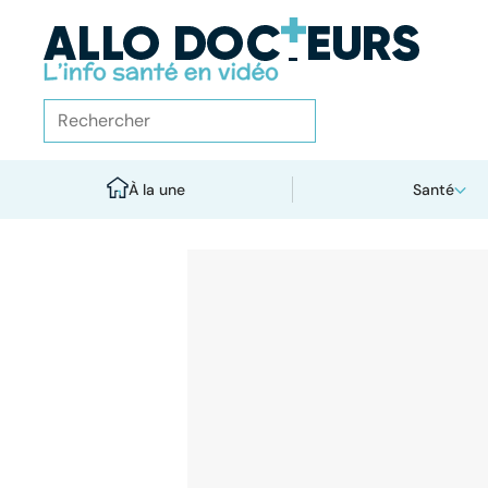
À la une
Santé