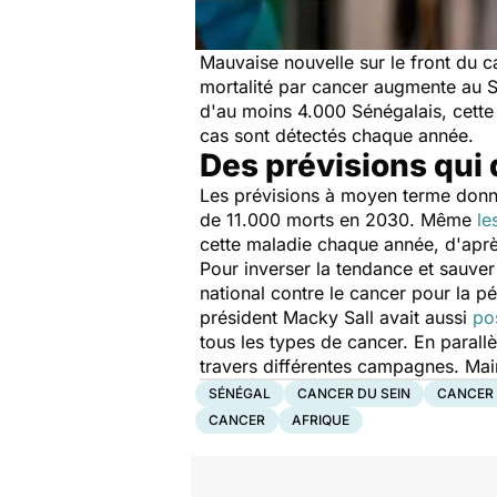
Mauvaise nouvelle sur le front du ca
mortalité par cancer augmente au S
d'au moins 4.000 Sénégalais, cett
cas sont détectés chaque année.
Des prévisions qui 
Les prévisions à moyen terme donnen
de 11.000 morts en 2030. Même
le
cette maladie chaque année, d'après
Pour inverser la tendance et sauver 
national contre le cancer pour la pé
président Macky Sall avait aussi
po
tous les types de cancer. En parall
travers différentes campagnes. Mai
SÉNÉGAL
CANCER DU SEIN
CANCER 
CANCER
AFRIQUE