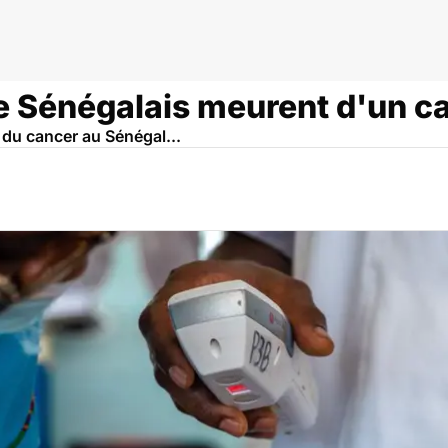
de Sénégalais meurent d'un c
 du cancer au Sénégal...