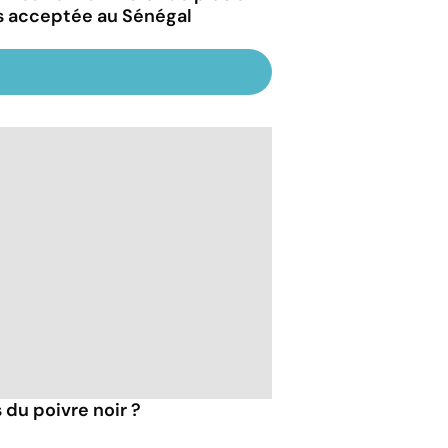
s acceptée au Sénégal
 du poivre noir ?