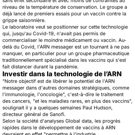
sans effet secondaire et avec moins de contraintes au
niveau de la température de conservation. Le groupe a
déjà lancé de premiers essais pour un vaccin contre la
grippe saisonnière.
Le laboratoire veut se positionner sur cette technologie
qui, jusqu'au Covid-19, n'avait pas permis de
commercialiser le moindre médicament ou vaccin. Au-
delà du Covid, l'ARN messager est un tournant à ne pas
manquer, en particulier pour un groupe pharmaceutique
traditionnellement spécialisé dans les vaccins qui s'est
fait distancer durant la pandémie.
Investir dans la technologie de l’ARN
"Notre objectif est de libérer le potentiel de l'ARN
messager dans d'autres domaines stratégiques, comme
l'immunologie, l'oncologie", c'est-à-dire le traitement
des cancers, "et les maladies rares, en plus des vaccins",
soulignait il y a quelques semaines Paul Hudson,
directeur général de Sanofi.
Selon la société d'analyses Global data, les progrès
rapides dans le développement de vaccins à ARN
devraient en effet "permettre à l'industrie