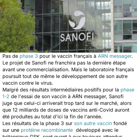
Pas de
phase 3
pour le vaccin français à
ARN messager
.
Le projet de Sanofi ne franchira pas la dernière étape
avant une commercialisation. Mais le laboratoire français
poursuit tout de même le développement de son autre
vaccin contre le virus.
Malgré des résultats intermédiaires positifs pour la
phase
1-2
de l'essai de son vaccin à ARN messager, Sanofi
juge que celui-ci arriverait trop tard sur le marché, alors
que 12 milliards de doses de vaccins anti-Covid auront
été produites au total d'ici la fin de l'année.
Les résultats de la phase 3 sur
son autre vaccin
fondé
sur une
protéine recombinante
développé avec le
britannique GSK, sont quant à eux toujours attendus