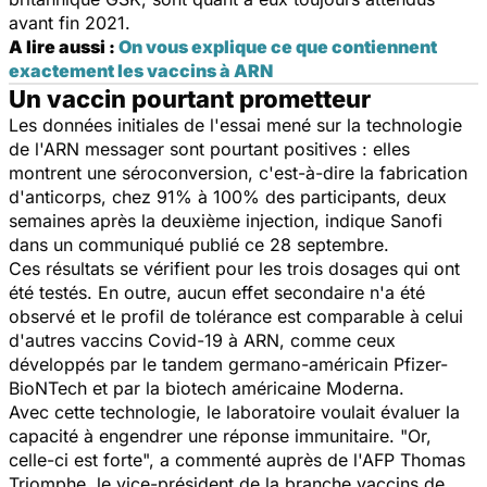
avant fin 2021.
A lire aussi :
On vous explique ce que contiennent
exactement les vaccins à ARN
Un vaccin pourtant prometteur
Les données initiales de l'essai mené sur la technologie
de l'ARN messager sont pourtant positives : elles
montrent une séroconversion, c'est-à-dire la fabrication
d'anticorps, chez 91% à 100% des participants, deux
semaines après la deuxième injection, indique Sanofi
dans un communiqué publié ce 28 septembre.
Ces résultats se vérifient pour les trois dosages qui ont
été testés. En outre, aucun effet secondaire n'a été
observé et le profil de tolérance est comparable à celui
d'autres vaccins Covid-19 à ARN, comme ceux
développés par le tandem germano-américain Pfizer-
BioNTech et par la biotech américaine Moderna.
Avec cette technologie, le laboratoire voulait évaluer la
capacité à engendrer une réponse immunitaire. "Or,
celle-ci est forte", a commenté auprès de l'AFP Thomas
Triomphe, le vice-président de la branche vaccins de