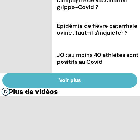
campagne de vaccination
grippe-Covid ?
Epidémie de fièvre catarrhale
ovine : faut-il s'inquiéter ?
JO : au moins 40 athlètes sont
positifs au Covid
Voir plus
Plus de vidéos