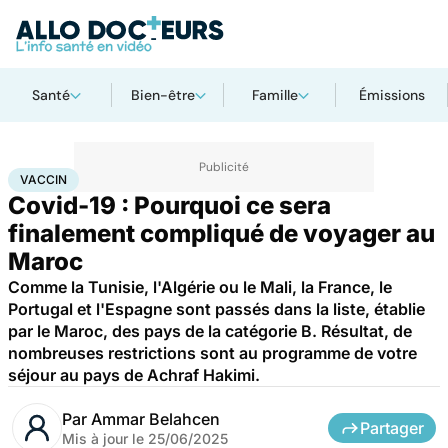
Santé
Bien-être
Famille
Émissions
Accueil
Santé
Maladies
Maladies infectieuses
Vaccin
VACCIN
Covid-19 : Pourquoi ce sera
finalement compliqué de voyager au
Maroc
Comme la Tunisie, l'Algérie ou le Mali, la France, le
Portugal et l'Espagne sont passés dans la liste, établie
par le Maroc, des pays de la catégorie B. Résultat, de
nombreuses restrictions sont au programme de votre
séjour au pays de Achraf Hakimi.
Par
Ammar Belahcen
Partager
Mis à jour le
25/06/2025