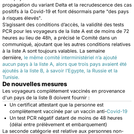
propagation du variant Delta et la recrudescence des cas
positifs à la Covid-19 et font désormais parte "
des pays
à risques élevés"
.
S’agissant des conditions d’accès, la validité des tests
PCR pour les voyageurs de la liste A est de moins de 72
heures au lieu de 48h, a précisé le Comité dans un
communiqué, ajoutant que les autres conditions relatives
à la liste A sont toujours valables. La semaine
dernière,
le même comité interministériel n’a ajouté
aucun pays à la liste A, alors que trois pays avaient été
ajoutés à la liste B, à savoir l’Egypte, la Russie et la
Tunisie.
De nouvelles mesures
Les voyageurs complètement vaccinés en provenance
d'un pays de la liste B doivent fournir :
Un certificat attestant que la personne est
complètement vaccinée par un vaccin anti-
Covid-19
Un test PCR négatif datant de moins de 48 heures
(délai entre prélèvement et embarquement)
La seconde catégorie est relative aux personnes non-