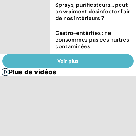
Sprays, purificateurs... peut-
on vraiment désinfecter l'air
de nos intérieurs ?
Gastro-entérites : ne
consommez pas ces huîtres
contaminées
Voir plus
Plus de vidéos