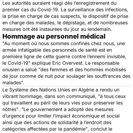
Les autorités auraient réagi dès l’enregistrement du
premier cas du Covid-19. La surveillance des infections,
la prise en charge de cas suspects, le dispositif de prise
en charge des malades, le dépistage, et de nombreuses
mesures ont été instaurées du jour au lendemain.
Hommage au personnel médical
"Au moment où nous sommes confinés chez nous, une
armée infatigable des personnels de santé est en
première ligne de cette guerre contre l’ennemi invisible,
le Covid-19"
explique Eric Overvest. Le responsable
onusien a salué
"des femmes et des hommes mobilisés
de jour comme de nuit pour soulager les souffrances des
malades".
Le Système des Nations Unies en Algérie a rendu un
vibrant hommage, dans son communiqué,
"à tous ceux
qui travaillent au péril de leurs vies pour préserver les
nôtres"
.
"Le gouvernement a adopté des mesures
d’urgence pour limiter l’impact économique et social
ainsi que des actions de solidarité à l’endroit des
catégories affectées par la pandémie"
, conclut le