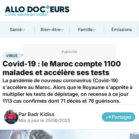
Santé
Bien-être
Famille
Émissions
Accueil
Santé
Maladies
Maladies infectieuses
Virus
VIRUS
Covid-19 : le Maroc compte 1100
malades et accélère ses tests
La pandémie de nouveau coronavirus (Covid-19)
s'accélère au Maroc. Alors que le Royaume s'apprête à
multiplier les tests de dépistage, on recense à ce jour
1113 cas confirmés dont 71 décès et 76 guérisons.
Par
Badr Kidiss
Partager
Mis à jour le
25/06/2025