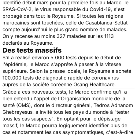
Identifié début mars pour la première fois au Maroc, le
SRAS-CoV-2, le virus responsable du Covid-19, s'est
propagé dans tout le Royaume. Si toutes les régions
marocaines sont touchées, celle de Casablanca-Settat
compte aujourd'hui le plus grand nombre de malades.
On y recense au moins 327 malades sur les 1113
déclarés au Royaume.
Des tests massifs
S'il a réalisé environ 5.000 tests depuis le début de
l'épidémie, le Maroc s'apprête à passer à la vitesse
supérieure. Selon la presse locale, le Royaume a acheté
100.000 tests de diagnostic rapide de coronavirus
auprès de la société coréenne Osang Healthcare.
Grâce à ces nouveaux tests, le Maroc confirme qu'il a
bien entendu l'appel de l'Organisation mondiale de la
santé (OMS), dont le directeur général, Tedros Adhanom
Ghebreyesus, a invité tous les pays du monde à
"tester
tous les cas suspects"
. En optant pour le dépistage
massif, le Maroc pourra logiquement identifier plus de
cas et notamment les cas asymptomatiques, c'est-à-dire