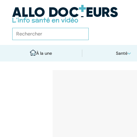
À la une
Santé