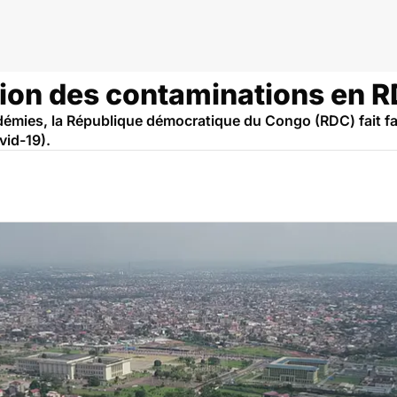
go RDC
sion des contaminations en 
mies, la République démocratique du Congo (RDC) fait f
vid-19).