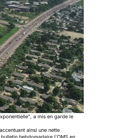
xponentielle"
, a mis en garde le
accentuant ainsi une nette
r bulletin hebdomadaire l'OMS en