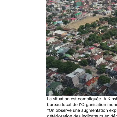
La situation est compliquée. A Kin
bureau local de l'Organisation mon
"On observe une augmentation expone
détérioration des indicateurs épidé