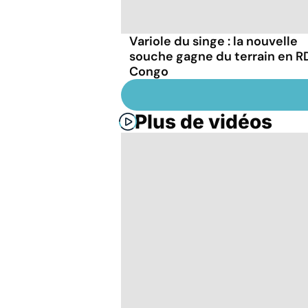
Variole du singe : la nouvelle
souche gagne du terrain en R
Congo
Plus de vidéos