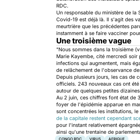
RDC.
Un responsable du ministère de la 
Covid-19 est déjà là. Il s'agit des v
meurtrière que les précédentes parc
instamment à se faire vacciner pour
Une troisième vague
"Nous sommes dans la troisième (
Marie Kayembe, cité mercredi soir
infections qui augmentent, mais ég
de relâchement de l'observance de
Depuis plusieurs jours, les cas de c
officiels. 243 nouveaux cas ont été
autour de quelques petites dizaine
Au 2 juin, ces chiffres font état d
foyer de l'épidémie apparue en ma
sont concentrées les institutions, l
de la capitale restent cependant sc
pour l'instant relativement épargné
ainsi qu'une trentaine de parlement
CONGO RDC
VIRUS
AFRIQUE