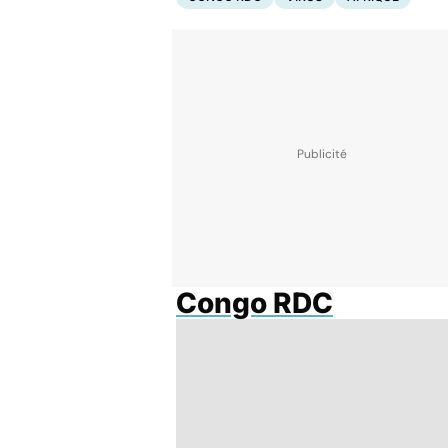
Congo RDC