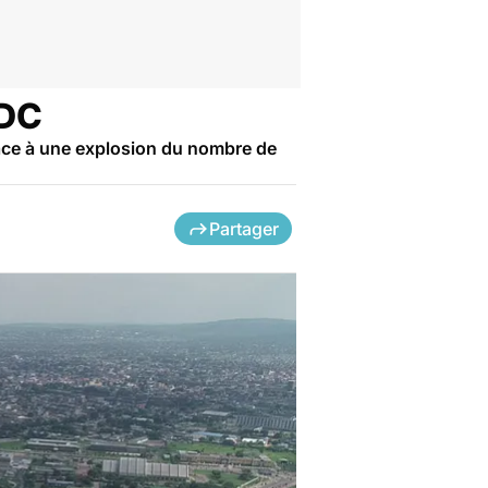
RDC
ace à une explosion du nombre de
Partager