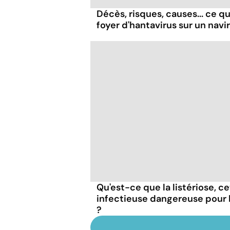
Décès, risques, causes... ce qu'
foyer d'hantavirus sur un navi
Qu'est-ce que la listériose, c
infectieuse dangereuse pour
?