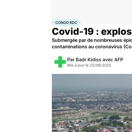
Accueil
Santé
Maladies
Maladies infectieuses
Con
CONGO RDC
Covid-19 : explo
Submergée par de nombreuses épidé
contaminations au coronavirus (Co
Par
Badr Kidiss avec AFP
Mis à jour le
25/06/2025