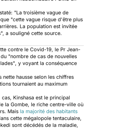
staté:
"La troisième vague de
r que
"cette vague risque d'être plus
rières. La population est invitée
",
a souligné cette source.
te contre le Covid-19, le Pr Jean-
e du
"nombre de cas de nouvelles
alades"
, y voyant la conséquence
s nette hausse selon les chiffres
nations tournaient au maximum
cas, Kinshasa est le principal
la Gombe, le riche centre-ville où
ers. Mais
la majorité des habitants
ans cette mégalopole tentaculaire,
sekedi sont décédés de la maladie,