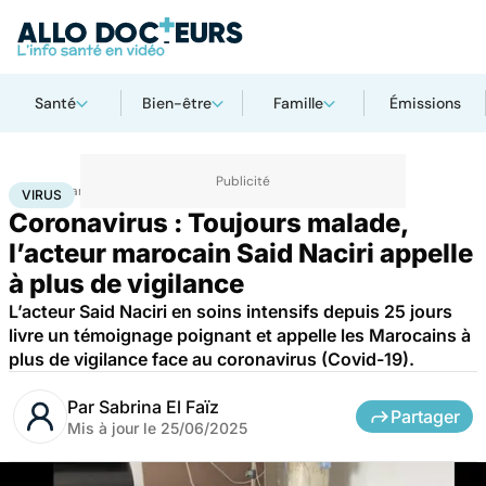
Santé
Bien-être
Famille
Émissions
Accueil
Santé
Maladies
Maladies infectieuses
Virus
VIRUS
Coronavirus : Toujours malade,
l’acteur marocain Said Naciri appelle
à plus de vigilance
L’acteur Said Naciri en soins intensifs depuis 25 jours
livre un témoignage poignant et appelle les Marocains à
plus de vigilance face au coronavirus (Covid-19).
Par
Sabrina El Faïz
Partager
Mis à jour le
25/06/2025