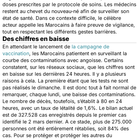
doses prescrites par le protocole de soins. Les médecins
restent au chevet du nouveau-né afin de surveiller son
état de santé. Dans ce contexte difficile, le célèbre
acteur appelle les Marocains à faire preuve de vigilance,
tout en respectant les différents gestes barrières.
Des chiffres en baisse
En attendant le lancement de
la campagne de
vaccination
, les Marocains patientent en surveillant la
courbe des contaminations avec angoisse. Certains
constatent, sur les réseaux sociaux, que les chiffres sont
en baisse sur les dernières 24 heures. Il y a plusieurs
raisons à cela. La première étant que les tests ne sont
pas réalisés le dimanche. Il est donc tout à fait normal de
remarquer, chaque lundi, une baisse des contaminations.
Le nombre de décès, toutefois, s’établit à 80 en 24
heures, avec un taux de létalité de 1,6%. Le bilan actuel
est de 327.528 cas enregistrés depuis le premier cas
identifié le 2 mars dernier. A ce stade, plus de 275.000
personnes ont été entièrement rétablies, soit 84% des
cas. Pour se protéger et protéger les autres du