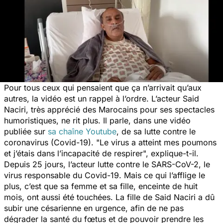
Pour tous ceux qui pensaient que ça n’arrivait qu’aux
autres, la vidéo est un rappel à l’ordre. L’acteur Said
Naciri, très apprécié des Marocains pour ses spectacles
humoristiques, ne rit plus. Il parle, dans une vidéo
publiée sur
sa chaîne Youtube
, de sa lutte contre le
coronavirus (Covid-19). "
Le virus a atteint mes poumons
et j’étais dans l’incapacité de respirer
", explique-t-il.
Depuis 25 jours, l’acteur lutte contre le SARS-CoV-2, le
virus responsable du Covid-19. Mais ce qui l’afflige le
plus, c’est que sa femme et sa fille, enceinte de huit
mois, ont aussi été touchées. La fille de Said Naciri a dû
subir une césarienne en urgence, afin de ne pas
dégrader la santé du fœtus et de pouvoir prendre les