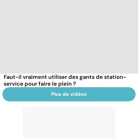
Faut-il vraiment utiliser des gants de station-
service pour faire le plein ?
Plus de vidéos