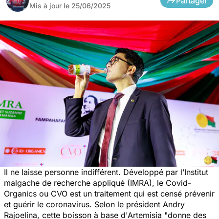
Partager
Mis à jour le
25/06/2025
Il ne laisse personne indifférent. Développé par l’Institut
malgache de recherche appliqué (IMRA), le Covid-
Organics ou CVO est un traitement qui est censé prévenir
et guérir le coronavirus. Selon le président Andry
Rajoelina, cette boisson à base d'Artemisia
"donne des