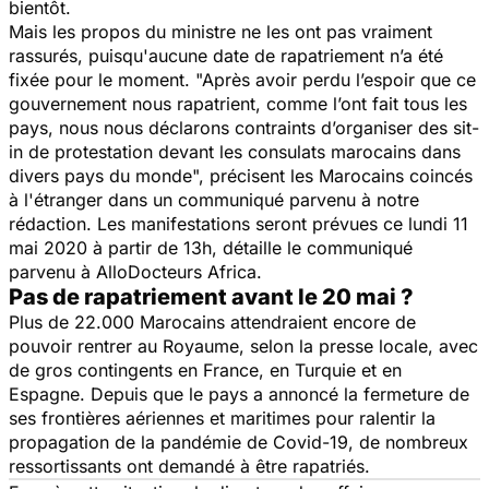
bientôt.
Mais les propos du ministre ne les ont pas vraiment
rassurés, puisqu'aucune date de rapatriement n’a été
fixée pour le moment.
"Après avoir perdu l’espoir que ce
gouvernement nous rapatrient, comme l’ont fait tous les
pays, nous nous déclarons contraints d’organiser des sit-
in de protestation devant les consulats marocains dans
divers pays du monde",
précisent les Marocains coincés
à l'étranger dans un communiqué parvenu à notre
rédaction. Les manifestations seront prévues ce lundi 11
mai 2020 à partir de 13h, détaille le communiqué
parvenu à AlloDocteurs Africa.
Pas de rapatriement avant le 20 mai ?
Plus de 22.000 Marocains attendraient encore de
pouvoir rentrer au Royaume, selon la presse locale, avec
de gros contingents en France, en Turquie et en
Espagne. Depuis que le pays a annoncé la fermeture de
ses frontières aériennes et maritimes pour ralentir la
propagation de la pandémie de Covid-19, de nombreux
ressortissants ont demandé à être rapatriés.