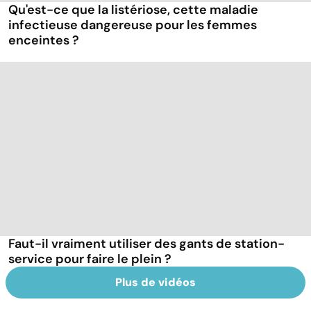
Qu'est-ce que la listériose, cette maladie
infectieuse dangereuse pour les femmes
enceintes ?
Faut-il vraiment utiliser des gants de station-
service pour faire le plein ?
Plus de vidéos