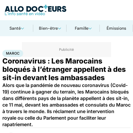
Santé
Bien-être
Famille
Émissions
Accueil
Santé
Maladies
Maladies infectieuses
Maroc
MAROC
Coronavirus : Les Marocains
bloqués à l’étranger appellent à des
sit-in devant les ambassades
Alors que la pandémie de nouveau coronavirus (Covid-
19) continue à gagner du terrain, les Marocains bloqués
dans différents pays de la planète appellent à des sit-in,
ce 11 mai, devant les ambassades et consulats du Maroc
à travers le monde. Ils réclament une intervention
royale ou celle du Parlement pour faciliter leur
rapatriement.