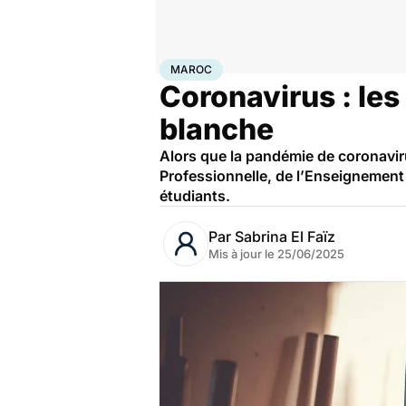
Accueil
Santé
Maladies
Maladies infectieuses
Mar
MAROC
Coronavirus : le
blanche
Alors que la pandémie de coronaviru
Professionnelle, de l’Enseignement
étudiants.
Par
Sabrina El Faïz
Mis à jour le
25/06/2025