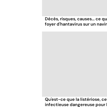
Décès, risques, causes... ce qu'
foyer d'hantavirus sur un navi
Qu'est-ce que la listériose, c
infectieuse dangereuse pour