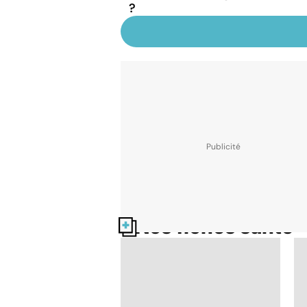
?
Nos fiches santé