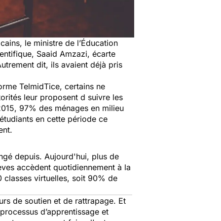
cains, le ministre de l’Éducation
entifique, Saaid Amzazi, écarte
utrement dit, ils avaient déjà pris
orme TelmidTice, certains ne
torités leur proposent d suivre les
015, 97% des ménages en milieu
étudiants en cette période ce
ent.
ngé depuis. Aujourd'hui, plus de
èves accèdent quotidiennement à la
0 classes virtuelles, soit 90% de
urs de soutien et de rattrapage. Et
e processus d’apprentissage et