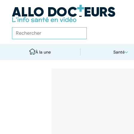
À la une
Santé