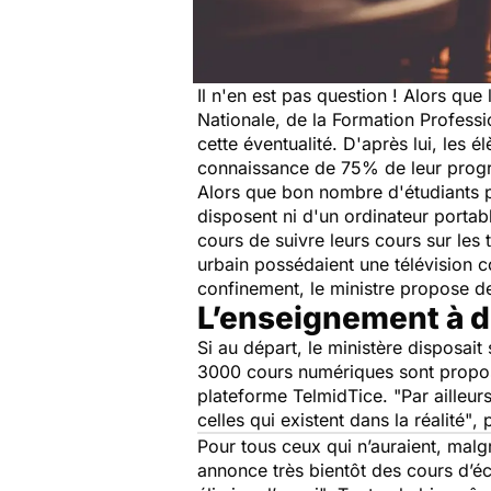
Il n'en est pas question ! Alors que
Nationale, de la Formation Professi
cette éventualité. D'après lui, les é
connaissance de 75% de leur prog
Alors que bon nombre d'étudiants p
disposent ni d'un ordinateur portabl
cours de suivre leurs cours sur les 
urbain possédaient une télévision c
confinement, le ministre propose 
L’enseignement à d
Si au départ, le ministère disposai
3000 cours numériques sont propos
plateforme TelmidTice.
"Par ailleur
celles qui existent dans la réalité"
, 
Pour tous ceux qui n’auraient, malgr
annonce très bientôt des cours d’écr