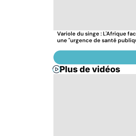
Variole du singe : L'Afrique fa
une "urgence de santé publiq
Plus de vidéos