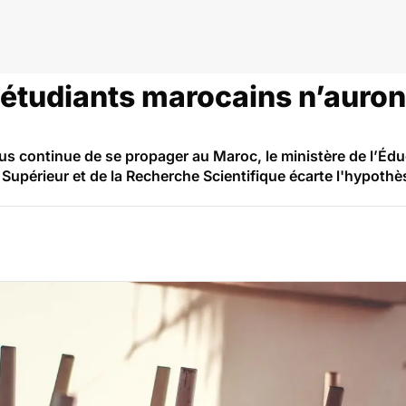
oc
s étudiants marocains n’auro
s continue de se propager au Maroc, le ministère de l’Édu
 Supérieur et de la Recherche Scientifique écarte l'hypoth