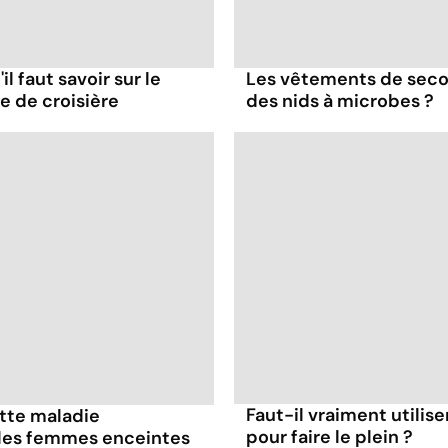
il faut savoir sur le
Les vêtements de seco
re de croisière
des nids à microbes ?
Faut-il vraiment utilis
ette maladie
pour faire le plein ?
 les femmes enceintes