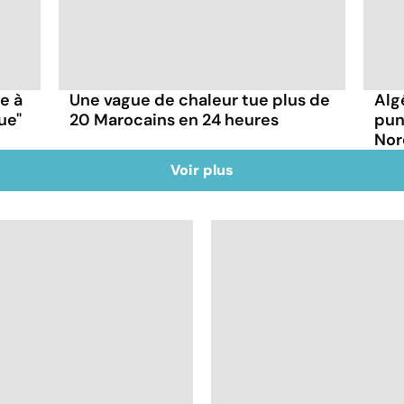
ce à
Une vague de chaleur tue plus de
Alg
ue"
20 Marocains en 24 heures
pun
Nor
Voir plus