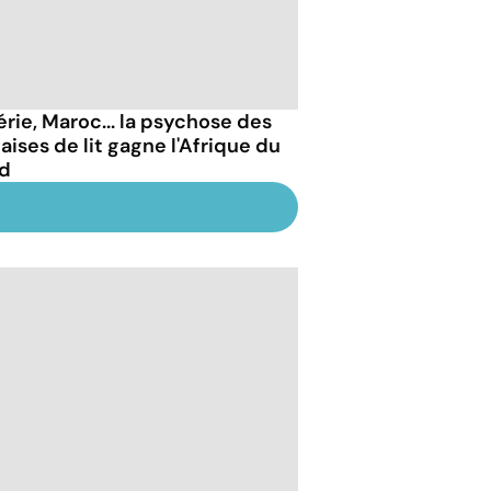
érie, Maroc... la psychose des
aises de lit gagne l'Afrique du
d