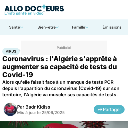
Santé
Bien-être
Famille
Émissions
Accueil
Santé
Maladies
Maladies infectieuses
Virus
VIRUS
Coronavirus : l'Algérie s'apprête à
augmenter sa capacité de tests du
Covid-19
Alors qu'elle faisait face à un manque de tests PCR
depuis l'apparition du coronavirus (Covid-19) sur son
territoire, l'Algérie va muscler ses capacités de tests.
Par
Badr Kidiss
Partager
Mis à jour le
25/06/2025