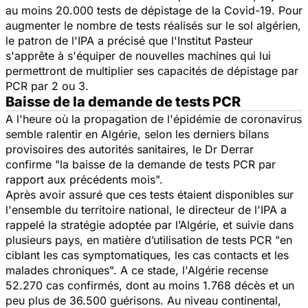
au moins 20.000 tests de dépistage de la Covid-19. Pour
augmenter le nombre de tests réalisés sur le sol algérien,
le patron de l'IPA a précisé que l'Institut Pasteur
s'apprête à s'équiper de nouvelles machines qui lui
permettront de multiplier ses capacités de dépistage par
PCR par 2 ou 3.
Baisse de la demande de tests PCR
A l'heure où la propagation de l'épidémie de coronavirus
semble ralentir en Algérie, selon les derniers bilans
provisoires des autorités sanitaires, le Dr Derrar
confirme
"la baisse de la demande de tests PCR par
rapport aux précédents mois".
Après avoir assuré que ces tests étaient disponibles sur
l'ensemble du territoire national, le directeur de l'IPA a
rappelé la stratégie adoptée par l’Algérie, et suivie dans
plusieurs pays, en matière d’utilisation de tests PCR "
en
ciblant les cas symptomatiques, les cas contacts et les
malades chroniques".
A ce stade, l'Algérie recense
52.270 cas confirmés, dont au moins 1.768 décès et un
peu plus de 36.500 guérisons. Au niveau continental,