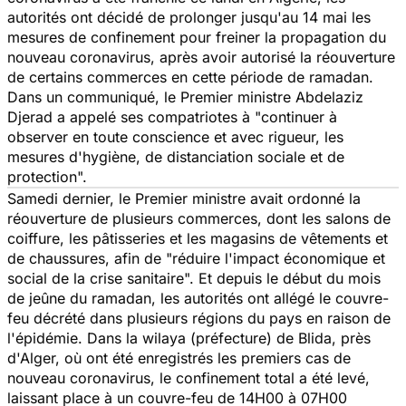
autorités ont décidé de prolonger jusqu'au 14 mai les
mesures de confinement pour freiner la propagation du
nouveau coronavirus, après avoir autorisé la réouverture
de certains commerces en cette période de ramadan.
Dans un communiqué, le Premier ministre Abdelaziz
Djerad a appelé ses compatriotes à
"continuer à
observer en toute conscience et avec rigueur, les
mesures d'hygiène, de distanciation sociale et de
protection".
Samedi dernier, le Premier ministre avait ordonné la
réouverture de plusieurs commerces, dont les salons de
coiffure, les pâtisseries et les magasins de vêtements et
de chaussures, afin de
"réduire l'impact économique et
social de la crise sanitaire
". Et depuis le début du mois
de jeûne du ramadan, les autorités ont allégé le couvre-
feu décrété dans plusieurs régions du pays en raison de
l'épidémie. Dans la wilaya (préfecture) de Blida, près
d'Alger, où ont été enregistrés les premiers cas de
nouveau coronavirus, le confinement total a été levé,
laissant place à un couvre-feu de 14H00 à 07H00