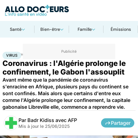
Santé
Bien-être
Famille
Émissions
Accueil
Santé
Maladies
Maladies infectieuses
Virus
VIRUS
Coronavirus : l'Algérie prolonge le
confinement, le Gabon l'assouplit
Avant même que la pandémie de coronavirus
s'enracine en Afrique, plusieurs pays du continent se
sont confinés. Mais alors que certains d'entre eux
comme l'Algérie prolonge leur confinement, la capitale
gabonaise Libreville elle, commence a reprendre vie.
Par
Badr Kidiss avec AFP
Partager
Mis à jour le
25/06/2025