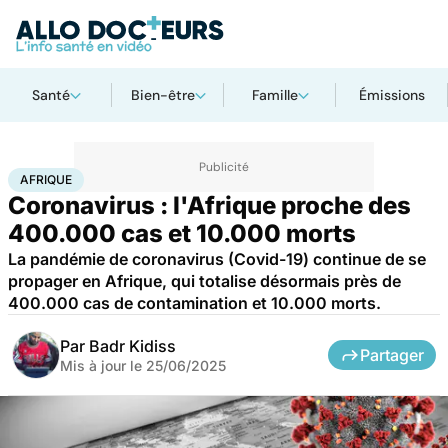
Santé
Bien-être
Famille
Émissions
Accueil
Santé
Maladies
Maladies infectieuses
Afrique
AFRIQUE
Coronavirus : l'Afrique proche des
400.000 cas et 10.000 morts
La pandémie de coronavirus (Covid-19) continue de se
propager en Afrique, qui totalise désormais près de
400.000 cas de contamination et 10.000 morts.
Par
Badr Kidiss
Partager
Mis à jour le
25/06/2025