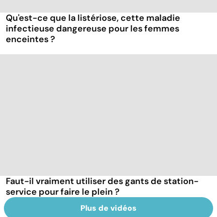
Qu'est-ce que la listériose, cette maladie
infectieuse dangereuse pour les femmes
enceintes ?
Faut-il vraiment utiliser des gants de station-
service pour faire le plein ?
Plus de vidéos