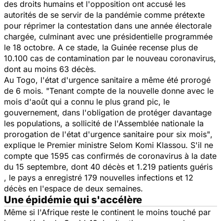
des droits humains et l'opposition ont accusé les
autorités de se servir de la pandémie comme prétexte
pour réprimer la contestation dans une année électorale
chargée, culminant avec une présidentielle programmée
le 18 octobre. A ce stade, la Guinée recense plus de
10.100 cas de contamination par le nouveau coronavirus,
dont au moins 63 décès.
Au Togo, l'état d'urgence sanitaire a même été prorogé
de 6 mois.
"Tenant compte de la nouvelle donne avec le
mois d'août qui a connu le plus grand pic, le
gouvernement, dans l'obligation de protéger davantage
les populations, a sollicité de l'Assemblée nationale la
prorogation de l'état d'urgence sanitaire pour six mois"
,
explique le Premier ministre Selom Komi Klassou. S'il ne
compte que 1595 cas confirmés de coronavirus à la date
du 15 septembre, dont 40 décès et 1.219 patients guéris
, le pays a enregistré 179 nouvelles infections et 12
décès en l'espace de deux semaines.
Une épidémie qui s'accélère
Même si l'Afrique reste le continent le moins touché par