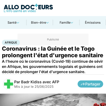
Santé
Bien-être
Famille
Émissions
Accueil
Santé
Maladies
Maladies infectieuses
Afrique
AFRIQUE
Coronavirus : la Guinée et le Togo
prolongent l'état d'urgence sanitaire
A l'heure où le coronavirus (Covid-19) continue de sévir
en Afrique, les gouvernements togolais et guinéens ont
décidé de prolonger l'état d'urgence sanitaire.
Par
Badr Kidiss avec AFP
Partager
Mis à jour le
25/06/2025