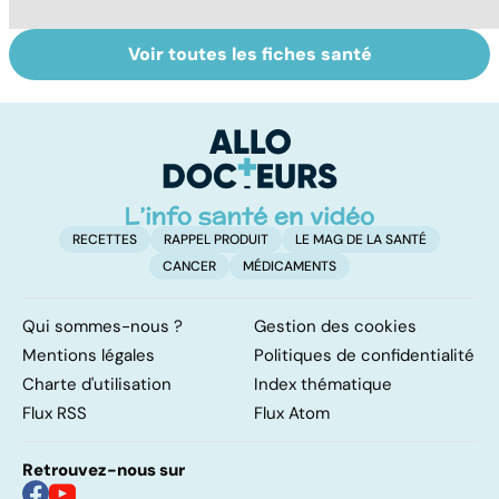
Voir toutes les fiches santé
Tout savoir sur
Inflammation des
Vi
les infections
amygdales : que
oc
pulmonaires
faire en cas
qu
d'angine ?
su
in
RECETTES
RAPPEL PRODUIT
LE MAG DE LA SANTÉ
CANCER
MÉDICAMENTS
Qui sommes-nous ?
Gestion des cookies
Mentions légales
Politiques de confidentialité
Charte d'utilisation
Index thématique
Flux RSS
Flux Atom
Retrouvez-nous sur