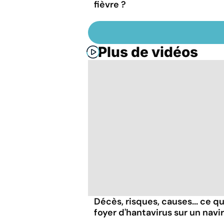
fièvre ?
Plus de vidéos
Décès, risques, causes... ce qu'
foyer d'hantavirus sur un navi