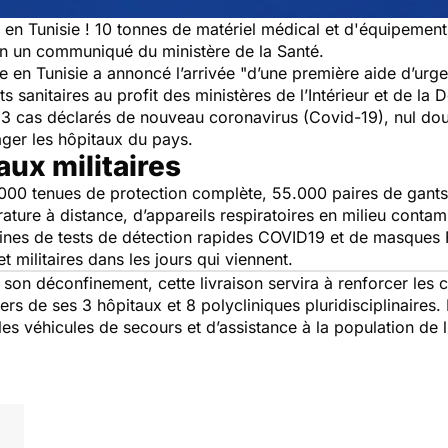
 en Tunisie ! 10 tonnes de matériel médical et d'équipemen
lon un communiqué du ministère de la Santé.
 en Tunisie a annoncé l’arrivée
"d’une première aide d’urge
 sanitaires au profit des ministères de l’Intérieur et de la 
13 cas déclarés de nouveau coronavirus (Covid-19), nul dou
ager les hôpitaux du pays.
aux militaires
000 tenues de protection complète, 55.000 paires de gants 
ature à distance, d’appareils respiratoires en milieu contam
taines de tests de détection rapides COVID19 et de masques
et militaires dans les jours qui viennent.
 son déconfinement, cette livraison servira à renforcer les 
ers de ses 3 hôpitaux et 8 polycliniques pluridisciplinaires. 
les véhicules de secours et d’assistance à la population de l