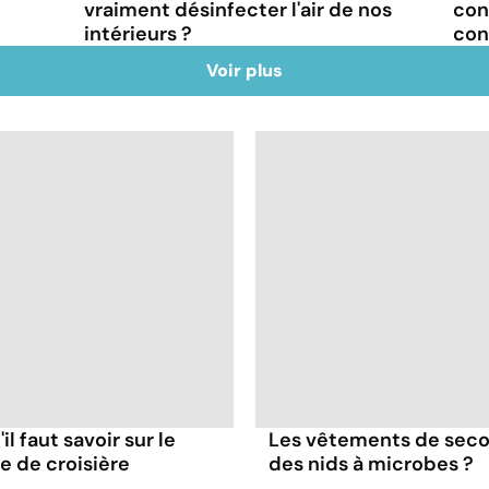
vraiment désinfecter l'air de nos
con
intérieurs ?
con
Voir plus
il faut savoir sur le
Les vêtements de seco
re de croisière
des nids à microbes ?