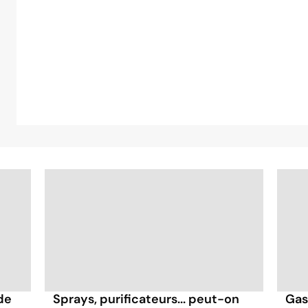
de
Sprays, purificateurs... peut-on
Gas