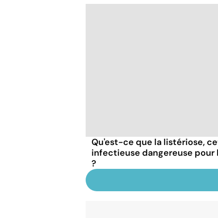
Qu'est-ce que la listériose, c
infectieuse dangereuse pour
?