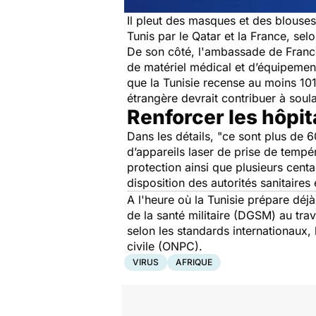
Il pleut des masques et des blouses
Tunis par le Qatar et la France, se
De son côté, l'ambassade de France
de matériel médical et d’équipements
que la Tunisie recense au moins 10
étrangère devrait contribuer à soul
Renforcer les hôpit
Dans les détails,
"ce sont plus de 6
d’appareils laser de prise de tempér
protection ainsi que plusieurs cen
disposition des autorités sanitaires 
A l'heure où la Tunisie prépare déjà
de la santé militaire (DGSM) au trav
selon les standards internationaux, 
civile (ONPC).
VIRUS
AFRIQUE