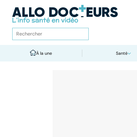
À la une
Santé