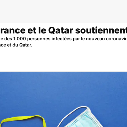
s
France et le Qatar soutiennent
arre des 1.000 personnes infectées par le nouveau coronavir
nce et du Qatar.