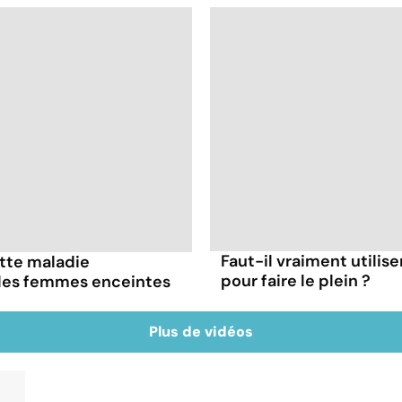
Faut-il vraiment utilis
ette maladie
pour faire le plein ?
 les femmes enceintes
Plus de vidéos