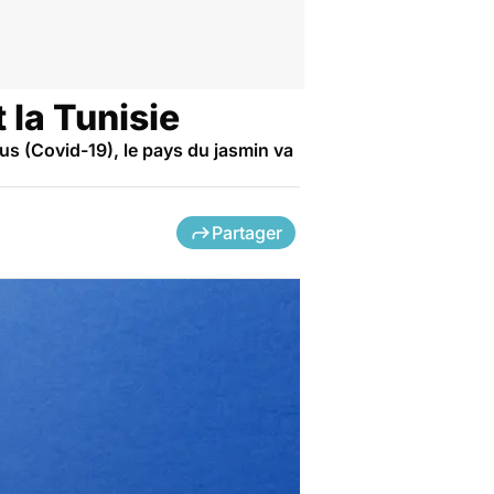
 la Tunisie
us (Covid-19), le pays du jasmin va
Partager