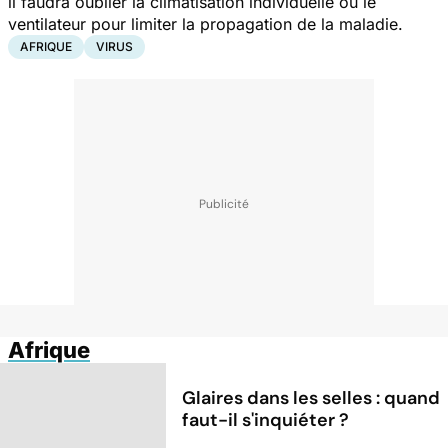
il faudra oublier la climatisation individuelle ou le
ventilateur pour limiter la propagation de la maladie.
AFRIQUE
VIRUS
Afrique
Glaires dans les selles : quand
faut-il s'inquiéter ?