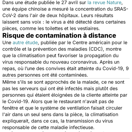
Dans une étude publiée le 27 avril sur
la revue Nature
,
une équipe chinoise a mesuré la concentration du SRAS-
CoV-2 dans l'air de deux hôpitaux. Leurs résultats
laissent sans voix : le virus a été détecté dans certaines
pièces, comme les toilettes et les vestiaires.
Risque de contamination à distance
Une
autre étude
, publiée par le Centre américain pour le
contrôle et la prévention des maladies (CDC)
,
montre
que la climatisation peut favoriser la propagation du
virus responsable du nouveau coronavirus. Après un
repas, où l’une des convives était atteinte du Covid-19, 9
autres personnes ont été contaminées.
Même s'ils se sont approchés de la malade, ce ne sont
pas les serveurs qui ont été infectés mais plutôt des
personnes qui étaient éloignées de la cliente atteinte par
le Covid-19. Alors que le restaurant n'avait pas de
fenêtre et que le système de ventilation faisait circuler
l'air dans un seul sens dans la pièce, la climatisation
expliquerait, dans ce cas, la transmission du virus
responsable de cette maladie infectieuse.