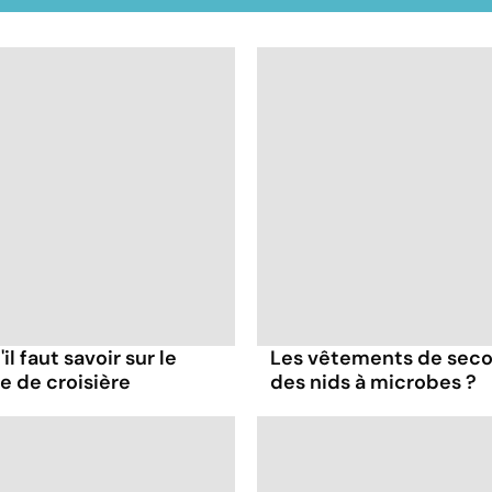
il faut savoir sur le
Les vêtements de seco
re de croisière
des nids à microbes ?