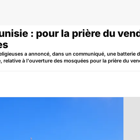
nisie : pour la prière du ven
es
 Religieuses a annoncé, dans un communiqué, une batterie
 relative à l'ouverture des mosquées pour la prière du ve