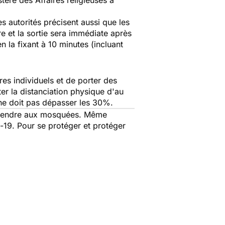
istère des Affaires religieuses a
es autorités précisent aussi que les
re et la sortie sera immédiate après
n la fixant à 10 minutes (incluant
ères individuels et de porter des
ter la distanciation physique d'au
 ne doit pas dépasser les 30%.
e rendre aux mosquées. Même
19. Pour se protéger et protéger