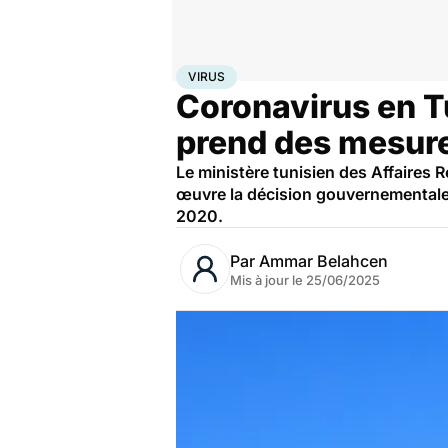
Accueil
Santé
Société
Virus
VIRUS
Coronavirus en Tu
prend des mesur
Le ministère tunisien des Affaires
œuvre la décision gouvernementale,
2020.
Par
Ammar Belahcen
Mis à jour le
25/06/2025