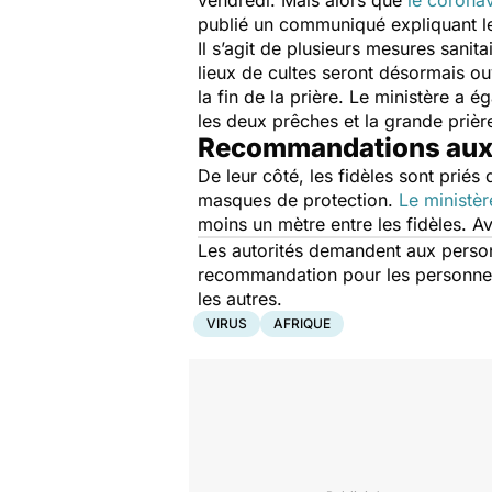
vendredi. Mais alors que
le coronav
publié un communiqué expliquant l
Il s’agit de plusieurs mesures sanita
lieux de cultes seront désormais ou
la fin de la prière. Le ministère a 
les deux prêches et la grande priè
Recommandations aux 
De leur côté, les fidèles sont priés
masques de protection.
Le ministèr
moins un mètre entre les fidèles. 
Les autorités demandent aux perso
recommandation pour les personnes
les autres.
VIRUS
AFRIQUE