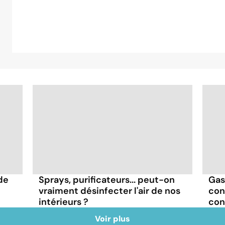
de
Sprays, purificateurs... peut-on
Gas
vraiment désinfecter l'air de nos
con
intérieurs ?
con
Voir plus