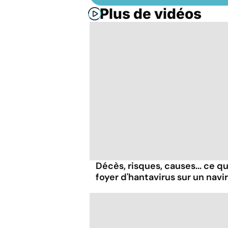
Plus de vidéos
Décès, risques, causes... ce qu'
foyer d'hantavirus sur un navi