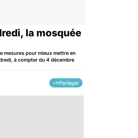
dredi, la mosquée
 de mesures pour mieux mettre en
ndredi, à compter du 4 décembre
Partager