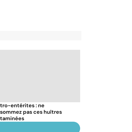
tro-entérites : ne
sommez pas ces huîtres
taminées