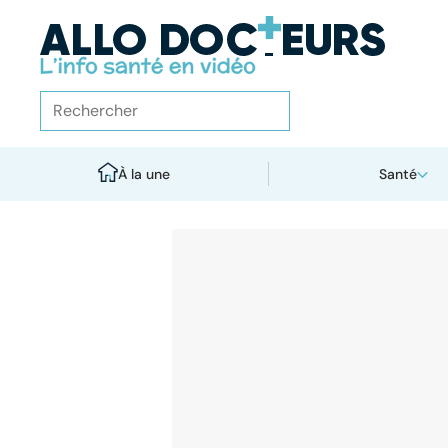
À la une
Santé