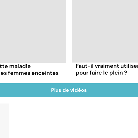
Faut-il vraiment utilis
ette maladie
pour faire le plein ?
 les femmes enceintes
Plus de vidéos