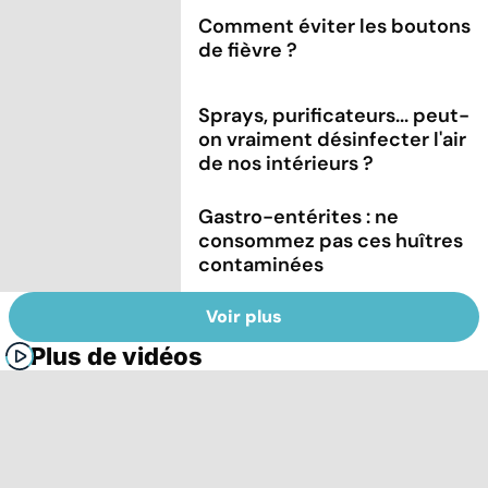
Comment éviter les boutons
de fièvre ?
Sprays, purificateurs... peut-
on vraiment désinfecter l'air
de nos intérieurs ?
Gastro-entérites : ne
consommez pas ces huîtres
contaminées
Voir plus
Plus de vidéos