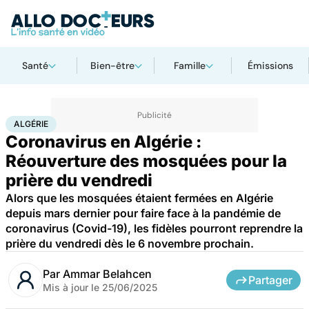
Santé
Bien-être
Famille
Émissions
Accueil
Santé
Société
Algérie
ALGÉRIE
Coronavirus en Algérie :
Réouverture des mosquées pour la
prière du vendredi
Alors que les mosquées étaient fermées en Algérie
depuis mars dernier pour faire face à la pandémie de
coronavirus (Covid-19), les fidèles pourront reprendre la
prière du vendredi dès le 6 novembre prochain.
Par
Ammar Belahcen
Partager
Mis à jour le
25/06/2025