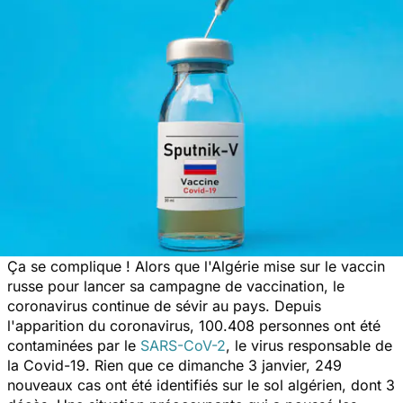
Ça se complique ! Alors que l'Algérie mise sur le vaccin
russe pour lancer sa campagne de vaccination, le
coronavirus continue de sévir au pays. Depuis
l'apparition du coronavirus, 100.408 personnes ont été
contaminées par le
SARS-CoV-2
, le virus responsable de
la Covid-19. Rien que ce dimanche 3 janvier, 249
nouveaux cas ont été identifiés sur le sol algérien, dont 3