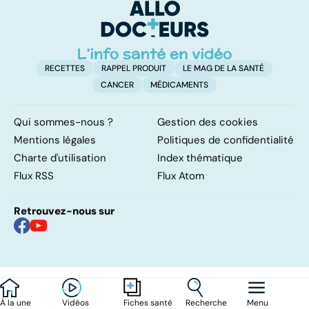
d'angine ?
su
in
RECETTES
RAPPEL PRODUIT
LE MAG DE LA SANTÉ
CANCER
MÉDICAMENTS
Qui sommes-nous ?
Gestion des cookies
Mentions légales
Politiques de confidentialité
Charte d'utilisation
Index thématique
Flux RSS
Flux Atom
Retrouvez-nous sur
À la une
Vidéos
Recherche
Menu
Fiches santé