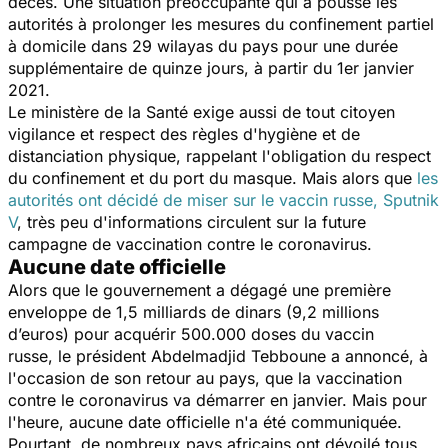
décès. Une situation préoccupante qui a poussé les
autorités à prolonger les mesures du confinement partiel
à domicile dans 29 wilayas du pays pour une durée
supplémentaire de quinze jours, à partir du 1er janvier
2021.
Le ministère de la Santé exige aussi de tout citoyen
vigilance et respect des règles d'hygiène et de
distanciation physique, rappelant l'obligation du respect
du confinement et du port du masque. Mais alors que
les
autorités ont décidé de miser sur le vaccin russe, Sputnik
V
, très peu d'informations circulent sur la future
campagne de vaccination contre le coronavirus.
Aucune date officielle
Alors que le gouvernement a dégagé une première
enveloppe de 1,5 milliards de dinars (9,2 millions
d’euros) pour acquérir 500.000 doses du vaccin
russe, le président Abdelmadjid Tebboune a annoncé, à
l'occasion de son retour au pays, que la vaccination
contre le coronavirus va démarrer en janvier. Mais pour
l'heure, aucune date officielle n'a été communiquée.
Pourtant, de nombreux pays africains ont dévoilé tous