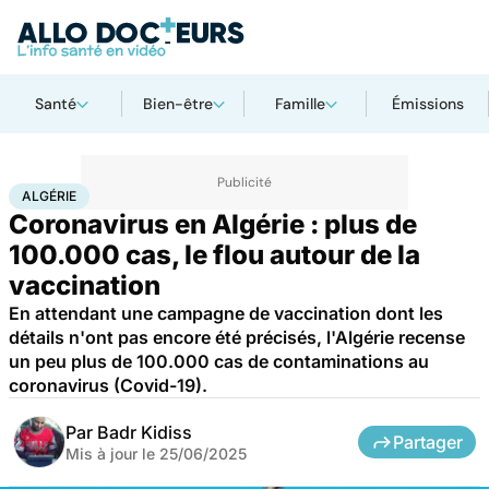
Santé
Bien-être
Famille
Émissions
Accueil
Santé
Société
Santé publique
Algérie
ALGÉRIE
Coronavirus en Algérie : plus de
100.000 cas, le flou autour de la
vaccination
En attendant une campagne de vaccination dont les
détails n'ont pas encore été précisés, l'Algérie recense
un peu plus de 100.000 cas de contaminations au
coronavirus (Covid-19).
Par
Badr Kidiss
Partager
Mis à jour le
25/06/2025