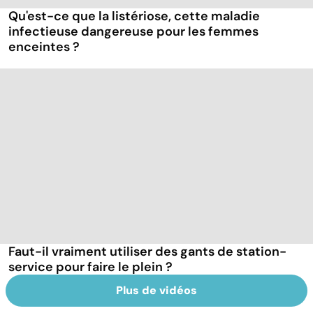
Qu'est-ce que la listériose, cette maladie
infectieuse dangereuse pour les femmes
enceintes ?
Faut-il vraiment utiliser des gants de station-
service pour faire le plein ?
Plus de vidéos