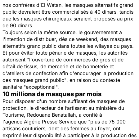
nos confrères d'El Watan, les masques alternatifs grand
public devraient être commercialisés à 40 dinars, tandis
que les masques chirurgicaux seraient proposés au prix
de 90 dinars.
Toujours selon la même source, le gouvernement a
l'intention de distribuer, dès ce weekend, des masques
alternatifs grand public dans toutes les wilayas du pays.
Et pour éviter toute pénurie de masques, les autorités
autorisent
"l'ouverture de commerces de gros et de
détail de tissus, de mercerie et de bonneterie et
d'ateliers de confection afin d'encourager la production
des masques grand public"
, en raison du contexte
sanitaire "exceptionnel".
10 millions de masques par mois
Pour disposer d'un nombre suffisant de masques de
protection, le directeur de l’artisanat au ministère du
Tourisme, Redouane Benatallah, a confié à
l'agence Algérie Presse Service que
"plus de 75 000
artisans couturiers, dont des femmes au foyer, ont
exprimé leur disponibilité à participer à la production des