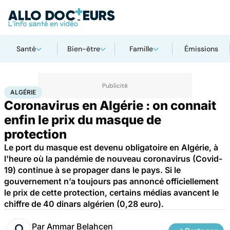
Santé
Bien-être
Famille
Émissions
Accueil
Santé
Maladies
Maladies infectieuses
Algérie
ALGÉRIE
Coronavirus en Algérie : on connait
enfin le prix du masque de
protection
Le port du masque est devenu obligatoire en Algérie, à
l'heure où la pandémie de nouveau coronavirus (Covid-
19) continue à se propager dans le pays. Si le
gouvernement n’a toujours pas annoncé officiellement
le prix de cette protection, certains médias avancent le
chiffre de 40 dinars algérien (0,28 euro).
Par
Ammar Belahcen