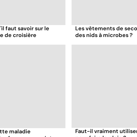
il faut savoir sur le
Les vêtements de seco
re de croisière
des nids à microbes ?
Faut-il vraiment utilis
ette maladie