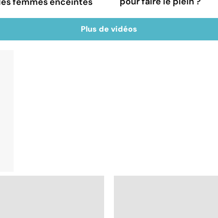
pour faire le plein ?
 les femmes enceintes
Plus de vidéos