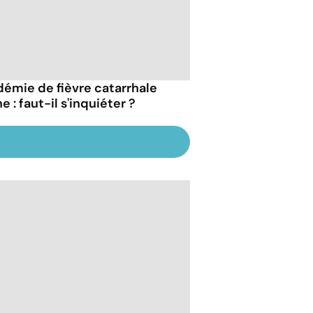
démie de fièvre catarrhale
e : faut-il s'inquiéter ?