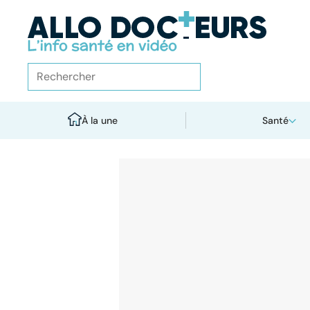
À la une
Santé