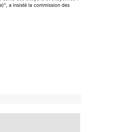
e)"
, a insisté la commission des