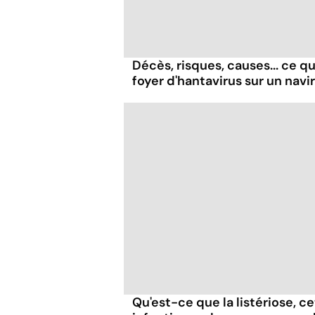
Décès, risques, causes... ce qu'
foyer d'hantavirus sur un navi
Qu'est-ce que la listériose, c