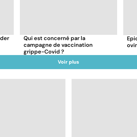
rder
Qui est concerné par la
Epi
campagne de vaccination
ovin
grippe-Covid ?
Voir plus