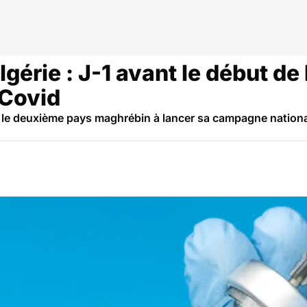
gérie : J-1 avant le début d
-Covid
r le deuxième pays maghrébin à lancer sa campagne nationa