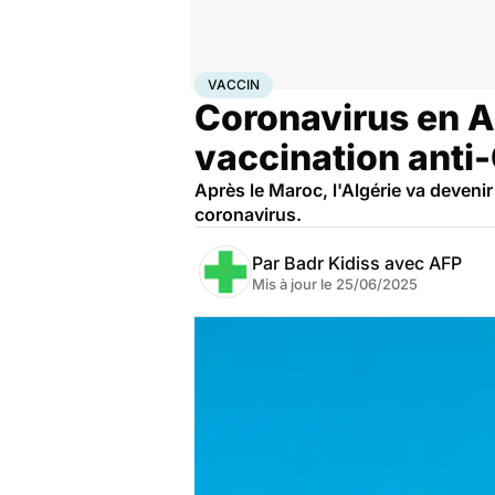
Accueil
Santé
Médicaments
Vaccin
VACCIN
Coronavirus en Al
vaccination anti
Après le Maroc, l'Algérie va deveni
coronavirus.
Par
Badr Kidiss avec AFP
Mis à jour le
25/06/2025