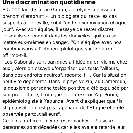
Une discrimination quotidienne
A 5.000 km de là, au Gabon, Jocelyn - là aussi un
prénom d'emprunt -, un biologiste qui teste les cas
suspects à Libreville, subit
"cette discrimination chaque
jour".
Avec son équipe, il essaye de rester discret
lorsqu'ils se rendent dans les domiciles, quitte à se
mettre eux-mêmes en danger.
"On s'équipe avec nos
combinaisons à l’intérieur plutôt que sur le perron"
,
affirme-t-il.
"Les Gabonais sont paniqués à l'idée qu'on vienne chez
eux",
alors on essaye d'organiser des tests "ailleurs,
dans des endroits neutres", raconte-t-il. Car la situation
peut vite dégénérer. Dans le pays voisin, au Cameroun,
la deuxième personne testée positive a été expulsée par
son propriétaire, témoigne le professeur Yap Boum,
épidémiologiste à Yaoundé. Avant d'expliquer que
"la
stigmatisation n'est pas l'apanage de l'Afrique et a été
observée partout ailleurs"
.
Certains préfèrent même rester cachés.
"Plusieurs
personnes sont décédées car elles avaient retardé leur