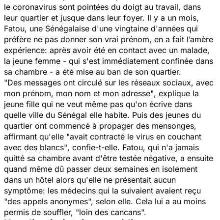
le coronavirus sont pointées du doigt au travail, dans
leur quartier et jusque dans leur foyer. Il y a un mois,
Fatou, une Sénégalaise d'une vingtaine d'années qui
préfère ne pas donner son vrai prénom, en a fait l’amère
expérience: après avoir été en contact avec un malade,
la jeune femme - qui s'est immédiatement confinée dans
sa chambre - a été mise au ban de son quartier.
"Des messages ont circulé sur les réseaux sociaux, avec
mon prénom, mon nom et mon adresse"
, explique la
jeune fille qui ne veut même pas qu'on écrive dans
quelle ville du Sénégal elle habite. Puis des jeunes du
quartier ont commencé à propager des mensonges,
affirmant qu'elle
"avait contracté le virus en couchant
avec des blancs"
, confie-t-elle. Fatou, qui n'a jamais
quitté sa chambre avant d'être testée négative, a ensuite
quand même dû passer deux semaines en isolement
dans un hôtel alors qu'elle ne présentait aucun
symptôme: les médecins qui la suivaient avaient reçu
"des appels anonymes", selon elle. Cela lui a au moins
permis de souffler, "loin des cancans".