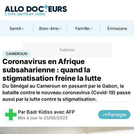
Santé
Bien-être
Famille
Émissions
Accueil
Santé
Maladies
Maladies infectieuses
Cameroun
CAMEROUN
Coronavirus en Afrique
subsaharienne : quand la
stigmatisation freine la lutte
Du Sénégal au Cameroun en passant par le Gabon, la
bataille contre le nouveau coronavirus (Covid-19) passe
aussi par la lutte contre la stigmatisation.
Par
Badr Kidiss avec AFP
Partager
Mis à jour le
25/06/2025