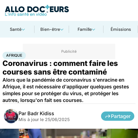
Santé
Bien-être
Famille
Émissions
Accueil
Santé
Maladies
Maladies infectieuses
Afrique
AFRIQUE
Coronavirus : comment faire les
courses sans être contaminé
Alors que la pandémie de coronavirus s'enracine en
Afrique, il est nécessaire d'appliquer quelques gestes
simples pour se protéger du virus, et protéger les
autres, lorsqu'on fait ses courses.
Par
Badr Kidiss
Partager
Mis à jour le
25/06/2025