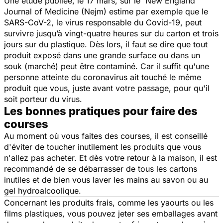
Une étude publiée, le 17 mars, sur le New England
Journal of Medicine (Nejm) estime par exemple que le
SARS-CoV-2, le virus responsable du Covid-19, peut
survivre jusqu’à vingt-quatre heures sur du carton et trois
jours sur du plastique. Dès lors, il faut se dire que tout
produit exposé dans une grande surface ou dans un
souk (marché) peut être contaminé. Car il suffit qu'une
personne atteinte du coronavirus ait touché le même
produit que vous, juste avant votre passage, pour qu'il
soit porteur du virus.
Les bonnes pratiques pour faire des
courses
Au moment où vous faites des courses, il est conseillé
d'éviter de toucher inutilement les produits que vous
n'allez pas acheter. Et dès votre retour à la maison, il est
recommandé de se débarrasser de tous les cartons
inutiles et de bien vous laver les mains au savon ou au
gel hydroalcoolique.
Concernant les produits frais, comme les yaourts ou les
films plastiques, vous pouvez jeter ses emballages avant