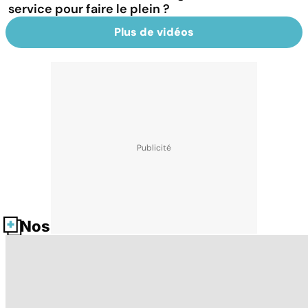
service pour faire le plein ?
Plus de vidéos
Nos fiches santé