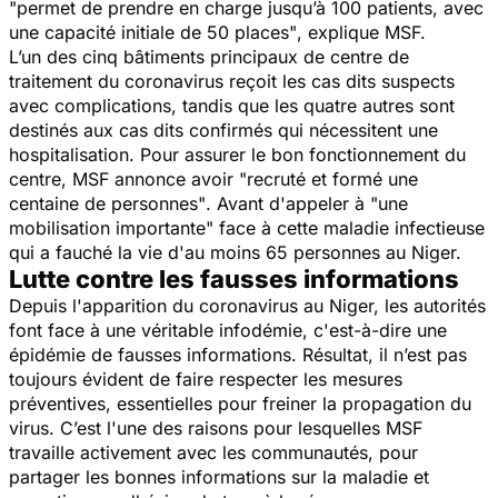
"permet de prendre en charge jusqu’à 100 patients, avec
une capacité initiale de 50 places"
, explique MSF.
L’un des cinq bâtiments principaux de centre de
traitement du coronavirus reçoit les cas dits suspects
avec complications, tandis que les quatre autres sont
destinés aux cas dits confirmés qui nécessitent une
hospitalisation. Pour assurer le bon fonctionnement du
centre, MSF annonce avoir
"recruté et formé une
centaine de personnes"
. Avant d'appeler à
"une
mobilisation importante"
face à cette maladie infectieuse
qui a fauché la vie d'au moins 65 personnes au Niger.
Lutte contre les fausses informations
Depuis l'apparition du coronavirus au Niger, les autorités
font face à une véritable infodémie, c'est-à-dire une
épidémie de fausses informations. Résultat, il n’est pas
toujours évident de faire respecter les mesures
préventives, essentielles pour freiner la propagation du
virus. C’est l'une des raisons pour lesquelles MSF
travaille activement avec les communautés, pour
partager les bonnes informations sur la maladie et