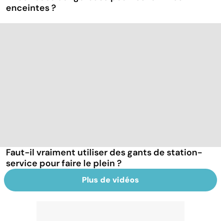
enceintes ?
Faut-il vraiment utiliser des gants de station-
service pour faire le plein ?
Plus de vidéos