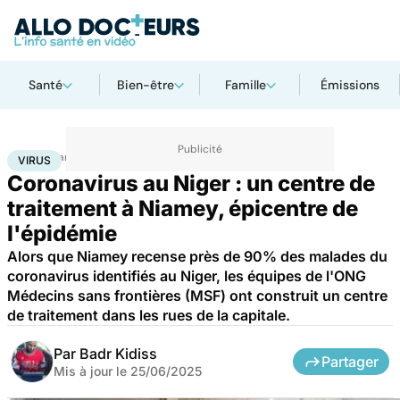
Santé
Bien-être
Famille
Émissions
Accueil
Santé
Maladies
Maladies infectieuses
Virus
VIRUS
Coronavirus au Niger : un centre de
traitement à Niamey, épicentre de
l'épidémie
Alors que Niamey recense près de 90% des malades du
coronavirus identifiés au Niger, les équipes de l'ONG
Médecins sans frontières (MSF) ont construit un centre
de traitement dans les rues de la capitale.
Par
Badr Kidiss
Partager
Mis à jour le
25/06/2025