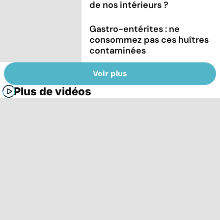
de nos intérieurs ?
Gastro-entérites : ne
consommez pas ces huîtres
contaminées
Voir plus
Plus de vidéos