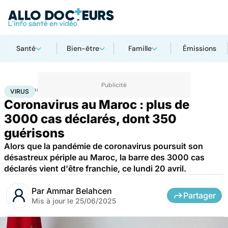
Santé
Bien-être
Famille
Émissions
Accueil
Santé
Maladies
Maladies infectieuses
Virus
VIRUS
Coronavirus au Maroc : plus de
3000 cas déclarés, dont 350
guérisons
Alors que la pandémie de coronavirus poursuit son
désastreux périple au Maroc, la barre des 3000 cas
déclarés vient d'être franchie, ce lundi 20 avril.
Par
Ammar Belahcen
Partager
Mis à jour le
25/06/2025