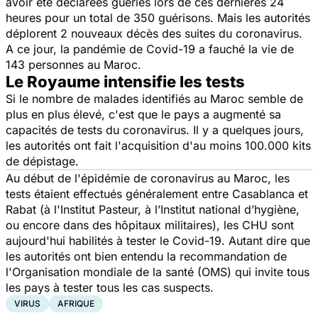
avoir été déclarées guéries lors de ces dernières 24
heures pour un total de 350 guérisons. Mais les autorités
déplorent 2 nouveaux décès des suites du coronavirus.
A ce jour, la pandémie de Covid-19 a fauché la vie de
143 personnes au Maroc.
Le Royaume intensifie les tests
Si le nombre de malades identifiés au Maroc semble de
plus en plus élevé, c'est que le pays a augmenté sa
capacités de tests du coronavirus. Il y a quelques jours,
les autorités ont fait l'acquisition d'au moins 100.000 kits
de dépistage.
Au début de l'épidémie de coronavirus au Maroc, les
tests étaient effectués généralement entre Casablanca et
Rabat (à l'Institut Pasteur, à l’Institut national d’hygiène,
ou encore dans des hôpitaux militaires), les CHU sont
aujourd'hui habilités à tester le Covid-19. Autant dire que
les autorités ont bien entendu la recommandation de
l'Organisation mondiale de la santé (OMS) qui invite tous
les pays à tester tous les cas suspects.
VIRUS
AFRIQUE