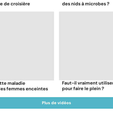
re de croisière
des nids à microbes ?
Faut-il vraiment utilis
ette maladie
pour faire le plein ?
 les femmes enceintes
Plus de vidéos