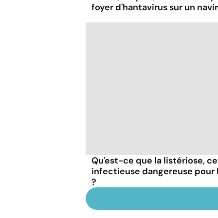
foyer d'hantavirus sur un navi
Qu'est-ce que la listériose, c
infectieuse dangereuse pour
?