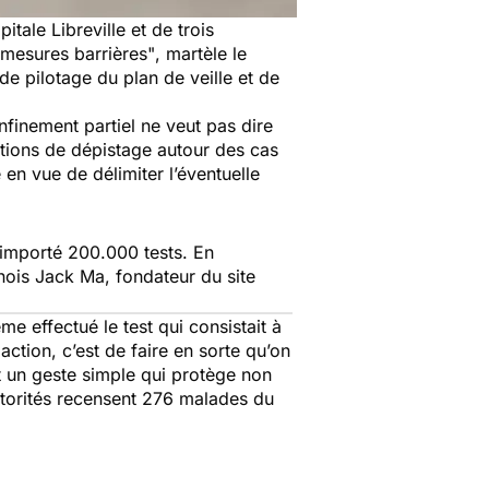
tale Libreville et de trois
 mesures barrières"
, martèle le
e pilotage du plan de veille et de
nfinement partiel ne veut pas dire
actions de dépistage autour des cas
 en vue de délimiter l’éventuelle
importé 200.000 tests. En
inois Jack Ma, fondateur du site
 effectué le test qui consistait à
e action, c’est de faire en sorte qu’on
t un geste simple qui protège non
utorités recensent 276 malades du