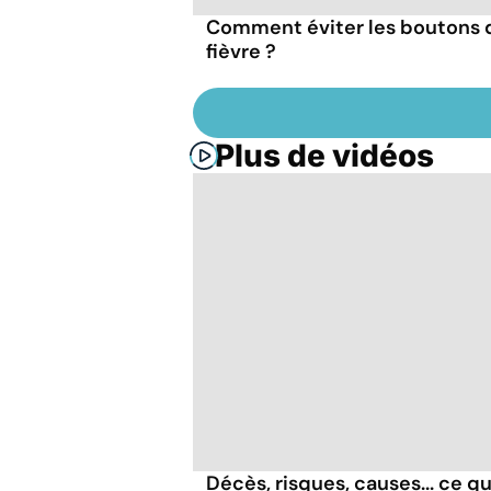
Comment éviter les boutons 
fièvre ?
Plus de vidéos
Décès, risques, causes... ce qu'