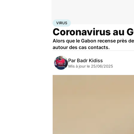
Accueil
Santé
Maladies
Maladies infectieuses
Viru
VIRUS
Coronavirus au G
Alors que le Gabon recense près de 
autour des cas contacts.
Par
Badr Kidiss
Mis à jour le
25/06/2025