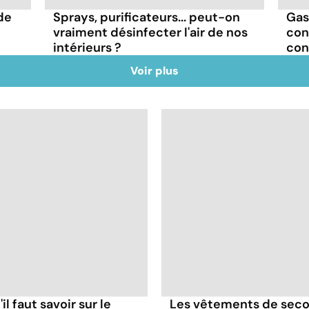
de
Sprays, purificateurs... peut-on
Gas
vraiment désinfecter l'air de nos
con
intérieurs ?
con
Voir plus
il faut savoir sur le
Les vêtements de seco