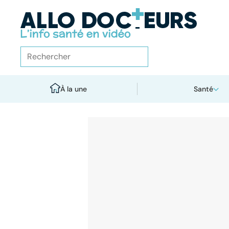
À la une
Santé