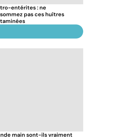
tro-entérites : ne
sommez pas ces huîtres
taminées
nde main sont-ils vraiment