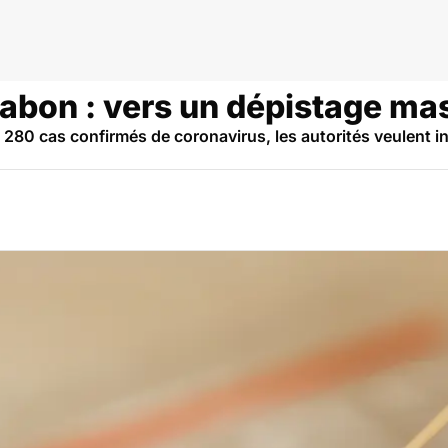
s
abon : vers un dépistage mas
280 cas confirmés de coronavirus, les autorités veulent in