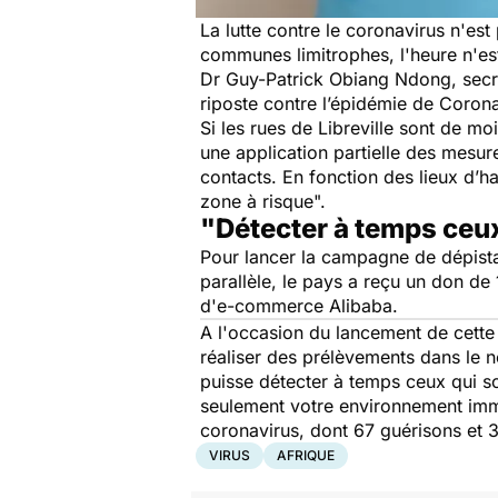
La lutte contre le coronavirus n'est
communes limitrophes, l'heure n'est
Dr Guy-Patrick Obiang Ndong, secrét
riposte contre l’épidémie de Coron
Si les rues de Libreville sont de 
une application partielle des mesur
contacts. En fonction des lieux d’ha
zone à risque".
"Détecter à temps ceux
Pour lancer la campagne de dépist
parallèle, le pays a reçu un don de
d'e-commerce Alibaba.
A l'occasion du lancement de cette 
réaliser des prélèvements dans le 
puisse détecter à temps ceux qui so
seulement votre environnement immé
coronavirus, dont 67 guérisons et 
VIRUS
AFRIQUE