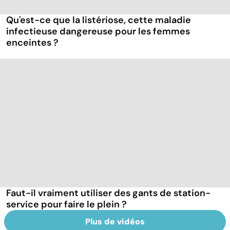
Qu'est-ce que la listériose, cette maladie
infectieuse dangereuse pour les femmes
enceintes ?
Faut-il vraiment utiliser des gants de station-
service pour faire le plein ?
Plus de vidéos