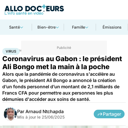
Santé
Bien-être
Famille
Émissions
Accueil
Santé
Maladies
Maladies infectieuses
Virus
VIRUS
Coronavirus au Gabon : le président
Ali Bongo met la main à la poche
Alors que la pandémie de coronavirus s'accélère au
Gabon, le président Ali Bongo a annoncé la création
d’un fonds personnel d’un montant de 2,1 milliards de
Francs CFA pour permettre aux personnes les plus
démunies d'accéder aux soins de santé.
Par
Arnaud Ntchapda
Partager
Mis à jour le
25/06/2025