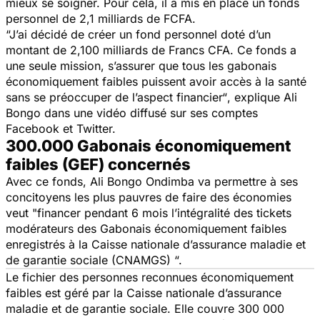
mieux se soigner. Pour cela, il a mis en place un fonds
personnel de 2,1 milliards de FCFA.
“J’ai décidé de créer un fond personnel doté d’un
montant de 2,100 milliards de Francs CFA. Ce fonds a
une seule mission, s’assurer que tous les gabonais
économiquement faibles puissent avoir accès à la santé
sans se préoccuper de l’aspect financier“
, explique Ali
Bongo dans une vidéo diffusé sur ses comptes
Facebook et Twitter.
300.000 Gabonais économiquement
faibles (GEF) concernés
Avec ce fonds, Ali Bongo Ondimba va permettre à ses
concitoyens les plus pauvres de faire des économies
veut
"financer pendant 6 mois l’intégralité des tickets
modérateurs des Gabonais économiquement faibles
enregistrés à la Caisse nationale d’assurance maladie et
de garantie sociale (CNAMGS) “.
Le fichier des personnes reconnues économiquement
faibles est géré par la Caisse nationale d’assurance
maladie et de garantie sociale. Elle couvre 300 000