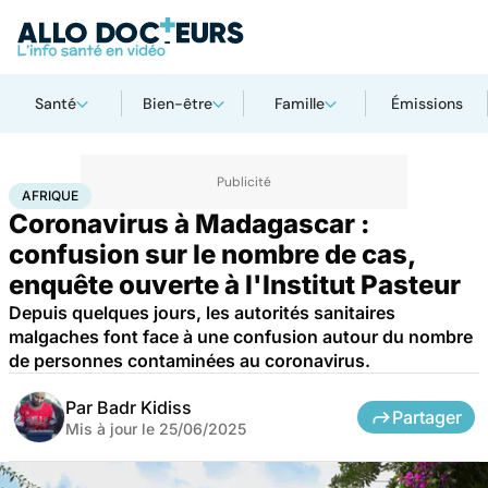
Santé
Bien-être
Famille
Émissions
Accueil
Santé
Maladies
Maladies infectieuses
Afrique
AFRIQUE
Coronavirus à Madagascar :
confusion sur le nombre de cas,
enquête ouverte à l'Institut Pasteur
Depuis quelques jours, les autorités sanitaires
malgaches font face à une confusion autour du nombre
de personnes contaminées au coronavirus.
Par
Badr Kidiss
Partager
Mis à jour le
25/06/2025