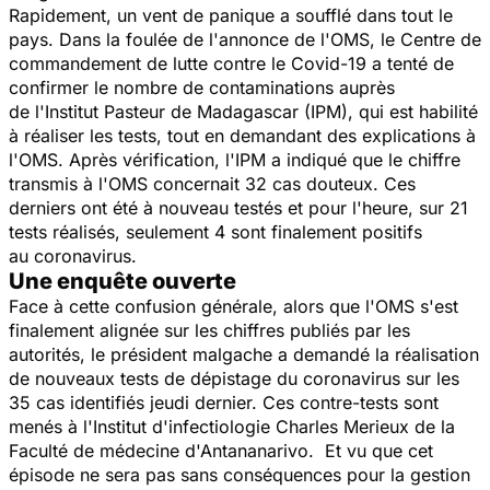
Rapidement, un vent de panique a soufflé dans tout le
pays. Dans la foulée de l'annonce de l'OMS, le Centre de
commandement de lutte contre le Covid-19 a tenté de
confirmer le nombre de contaminations auprès
de l'Institut Pasteur de Madagascar (IPM), qui est habilité
à réaliser les tests, tout en demandant des explications à
l'OMS. Après vérification, l'IPM a indiqué que le chiffre
transmis à l'OMS concernait 32 cas douteux. Ces
derniers ont été à nouveau testés et pour l'heure, sur 21
tests réalisés, seulement 4 sont finalement positifs
au coronavirus.
Une enquête ouverte
Face à cette confusion générale, alors que l'OMS s'est
finalement alignée sur les chiffres publiés par les
autorités, le président malgache a demandé la réalisation
de nouveaux tests de dépistage du coronavirus sur les
35 cas identifiés jeudi dernier. Ces contre-tests sont
menés à l'Institut d'infectiologie Charles Merieux de la
Faculté de médecine d'Antananarivo. Et vu que cet
épisode ne sera pas sans conséquences pour la gestion