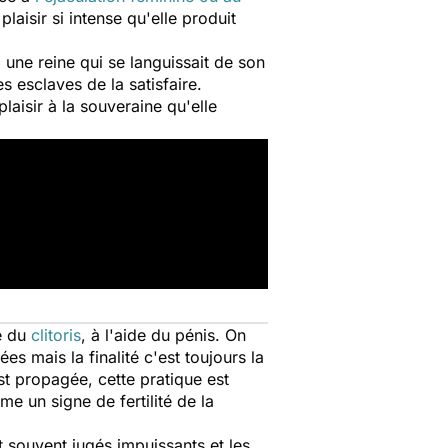
laisir si intense qu'elle produit
, une reine qui se languissait de son
s esclaves de la satisfaire.
plaisir à la souveraine qu'elle
ne du
clitoris
, à l'aide du pénis. On
s mais la finalité c'est toujours la
t propagée, cette pratique est
 un signe de fertilité de la
t souvent jugés impuissants et les