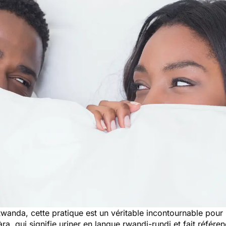
anda, cette pratique est un véritable incontournable pour
àra,
qui signifie uriner en langue rwandi-rundi et fait référe