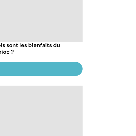
ls sont les bienfaits du
ioc ?