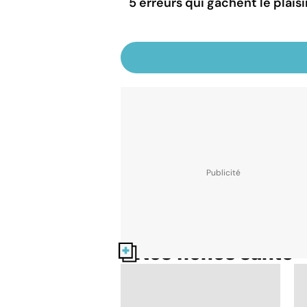
5 erreurs qui gâchent le plaisi
Nos fiches santé