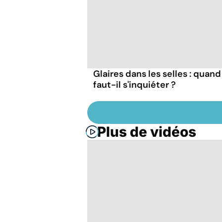
Glaires dans les selles : quand
faut-il s'inquiéter ?
Plus de vidéos