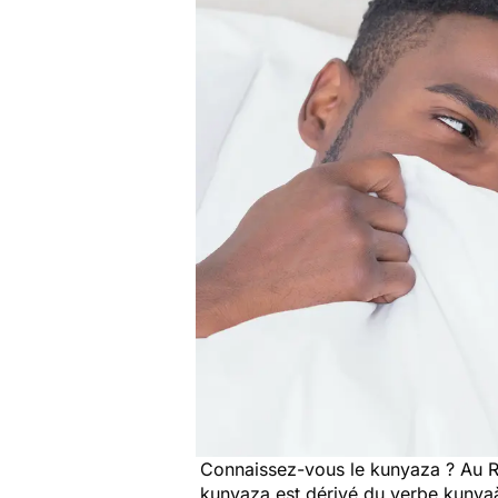
Connaissez-vous le kunyaza ? Au Rw
kunyaza est dérivé du verbe
kunya