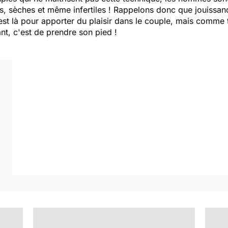
s, sèches et même
infertiles
! Rappelons donc que jouissance 
 là pour apporter du plaisir dans le couple, mais comme to
ant, c'est de prendre son pied !