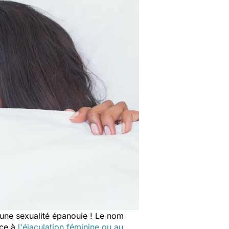
 une sexualité épanouie ! Le nom
nce à
l'éjaculation féminine ou au