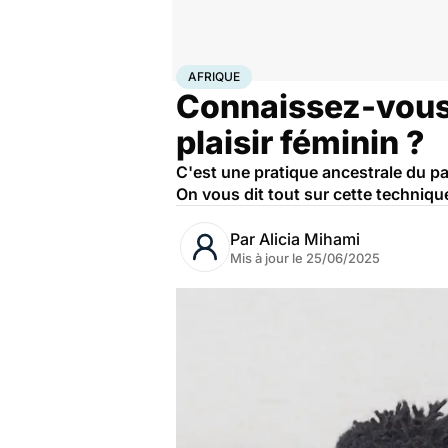
Accueil
Bien-être
Sexo
Afrique
AFRIQUE
Connaissez-vous 
plaisir féminin ?
C'est une pratique ancestrale du pa
On vous dit tout sur cette techniqu
Par
Alicia Mihami
Mis à jour le
25/06/2025