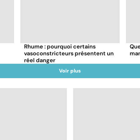
Rhume : pourquoi certains
Que
vasoconstricteurs présentent un
man
réel danger
Voir plus