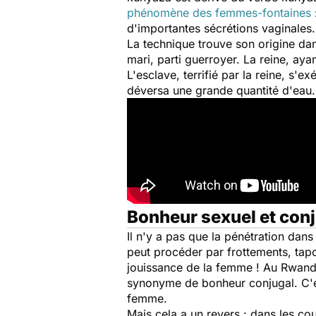
phénomène des femmes-fontaines
d'importantes sécrétions vaginales
La technique trouve son origine dans
mari, parti guerroyer. La reine, aya
L'esclave, terrifié par la reine, s'e
déversa une grande quantité d'eau. 
Bonheur sexuel et con
Il n'y a pas que la pénétration dan
peut procéder par frottements, tapot
jouissance de la femme ! Au Rwanda
synonyme de bonheur conjugal. C'es
femme.
Mais cela a un revers : dans les co