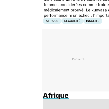
femmes considérées comme froide
médicalement prouvé. Le kunyaza est
performance ni un échec
: l'import
AFRIQUE
SEXUALITÉ
INSOLITE
Afrique