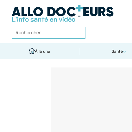
À la une
Santé