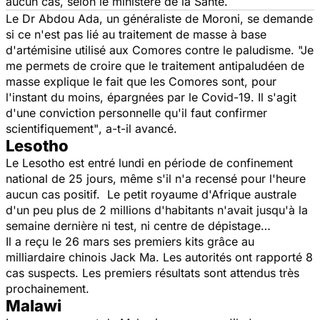
aucun cas, selon le ministère de la Santé.
Le Dr Abdou Ada, un généraliste de Moroni, se demande
si ce n'est pas lié au traitement de masse à base
d'artémisine utilisé aux Comores contre le paludisme.
"Je
me permets de croire que le traitement antipaludéen de
masse explique le fait que les Comores sont, pour
l'instant du moins, épargnées par le Covid-19. Il s'agit
d'une conviction personnelle qu'il faut confirmer
scientifiquement"
, a-t-il avancé.
Lesotho
Le Lesotho est entré lundi en période de confinement
national de 25 jours, même s'il n'a recensé pour l'heure
aucun cas positif. Le petit royaume d'Afrique australe
d'un peu plus de 2 millions d'habitants n'avait jusqu'à la
semaine dernière ni test, ni centre de dépistage…
Il a reçu le 26 mars ses premiers kits grâce au
milliardaire chinois Jack Ma. Les autorités ont rapporté 8
cas suspects. Les premiers résultats sont attendus très
prochainement.
Malawi