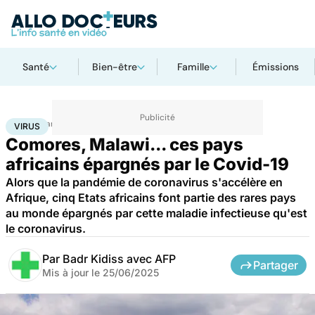
Santé
Bien-être
Famille
Émissions
Accueil
Santé
Maladies
Maladies infectieuses
Virus
VIRUS
Comores, Malawi... ces pays
africains épargnés par le Covid-19
Alors que la pandémie de coronavirus s'accélère en
Afrique, cinq Etats africains font partie des rares pays
au monde épargnés par cette maladie infectieuse qu'est
le coronavirus.
Par
Badr Kidiss avec AFP
Partager
Mis à jour le
25/06/2025