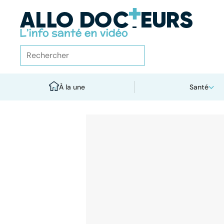
À la une
Santé