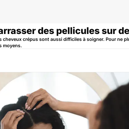
rasser des pellicules sur d
 les cheveux crépus sont aussi difficiles à soigner. Pour ne p
les moyens.