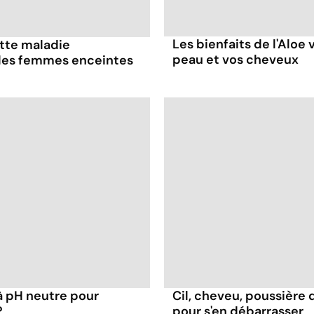
Les bienfaits de l'Aloe
ette maladie
peau et vos cheveux
 les femmes enceintes
 à pH neutre pour
Cil, cheveu, poussière d
?
pour s'en débarrasser