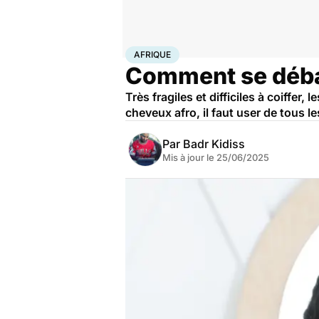
Accueil
Bien-être
Afrique
AFRIQUE
Comment se débar
Très fragiles et difficiles à coiffer,
cheveux afro, il faut user de tous 
Par
Badr Kidiss
Mis à jour le
25/06/2025