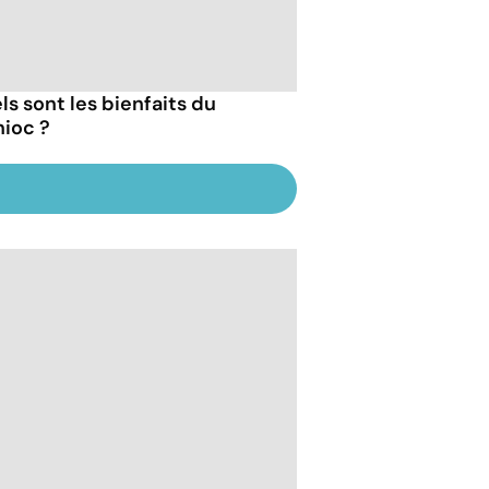
ls sont les bienfaits du
ioc ?