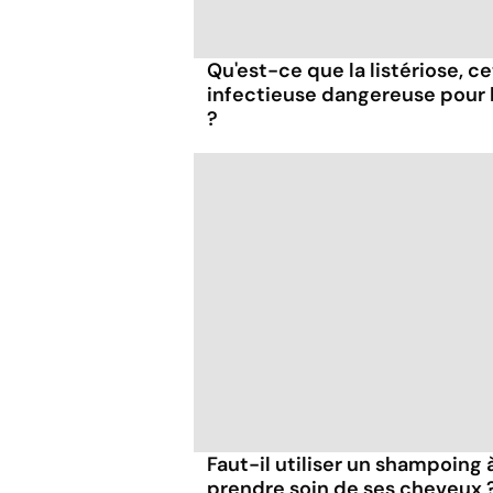
Qu'est-ce que la listériose, c
infectieuse dangereuse pour
?
Faut-il utiliser un shampoing
prendre soin de ses cheveux 