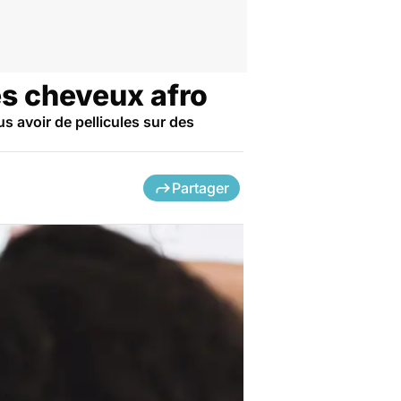
es cheveux afro
lus avoir de pellicules sur des
Partager