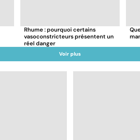
Rhume : pourquoi certains
Que
vasoconstricteurs présentent un
man
réel danger
Voir plus