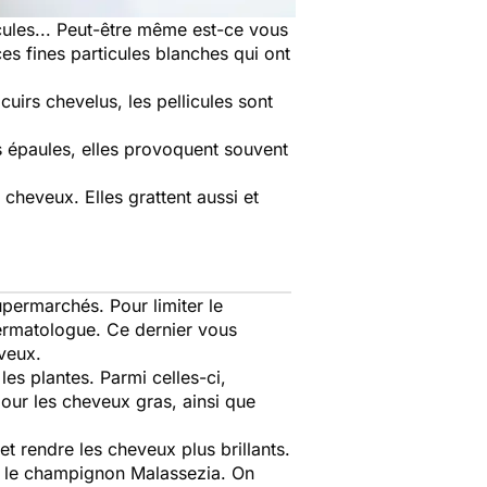
cules... Peut-être même est-ce vous
s fines particules blanches qui ont
 cuirs chevelus, les pellicules sont
s épaules, elles provoquent souvent
x cheveux. Elles grattent aussi et
permarchés. Pour limiter le
dermatologue. Ce dernier vous
eveux.
 les
plantes
. Parmi celles-ci,
pour les cheveux gras, ainsi que
et rendre les cheveux plus brillants.
nt le champignon
Malassezia.
On