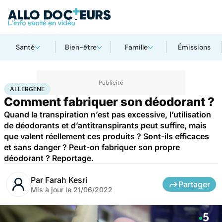
Santé
Bien-être
Famille
Émissions
Accueil
Santé
Allergène
ALLERGÈNE
Comment fabriquer son déodorant ?
Quand la transpiration n’est pas excessive, l’utilisation
de déodorants et d’antitranspirants peut suffire, mais
que valent réellement ces produits ? Sont-ils efficaces
et sans danger ? Peut-on fabriquer son propre
déodorant ? Reportage.
Par
Farah Kesri
Partager
Mis à jour le
21/06/2022