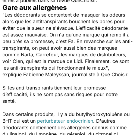
et les a publiés dans sa revue QueChoisir.
Gare aux allergènes
"Les déodorants se contentent de masquer les odeurs
alors que les antitranspirants bouchent les pores pour
éviter que la sueur ne s'évacue. L’efficacité déodorante
est assez mauvaise. On n'a qu'une marque qui remplit à
peu près sa promesse, c'est Fa. En revanche sur les anti-
transpirants, on peut avoir aussi bien des marques
comme Narta, Carrefour, les marques de distributeurs,
voir Cien, qui est la marque de Lidl. Finalement, ce sont
les anti-transpirants qui fonctionnent le mieux"
,
explique Fabienne Maleyssan, journaliste à Que Choisir.
Si les anti-transpirants tiennent leur promesse
d’efficacité, ils ne sont pas sans risques pour notre
santé.
Dans certains produits, il y a du butylhydroxytoluène ou
BHT qui est un
perturbateur endocrinien
. D'autres
déodorants contiennent des allergènes connus comme
du linalool, du limonène, du géraniol, du citronellol.