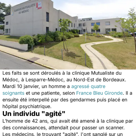
Les faits se sont déroulés à la clinique Mutualiste du
Médoc, à Lesparre-Médoc, au Nord-Est de Bordeaux.
Mardi 10 janvier, un homme a
agressé quatre
soignants
et une patiente, selon
France Bleu Gironde
.
Il a
ensuite été interpellé par des gendarmes puis placé en
hôpital psychiatrique.
Un individu "agité"
L’homme de 42 ans, qui avait été amené à la clinique par
des connaissances
, attendait pour passer un scanner.
Les médecins, le trouvant "agité", l'ont sanglé sur un