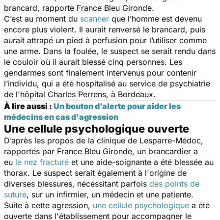
brancard, rapporte
France Bleu Gironde.
C’est au moment du
scanner
que l’homme est devenu
encore plus violent. Il aurait renversé le brancard, puis
aurait attrapé un pied à perfusion pour l’utiliser comme
une arme. Dans la foulée, le suspect se serait rendu dans
le couloir où il aurait blessé cinq personnes.
Les
gendarmes sont finalement intervenus pour contenir
l’individu, qui a été hospitalisé au service de psychiatrie
de l'hôpital Charles Perrens, à Bordeaux.
À lire aussi :
Un bouton d’alerte pour aider les
médecins en cas d'agression
Une cellule psychologique ouverte
D’après les propos de la clinique de Lesparre-Médoc,
rapportés par
France Bleu Gironde
, un brancardier a
eu
le nez fracturé
et une aide-soignante a été blessée au
thorax. Le suspect serait également à l'origine de
diverses blessures, nécessitant parfois
des points de
suture
, s
ur un infirmier, un médecin et une patiente.
Suite à cette agression,
une cellule psychologique
a été
ouverte dans l'établissement pour accompagner le