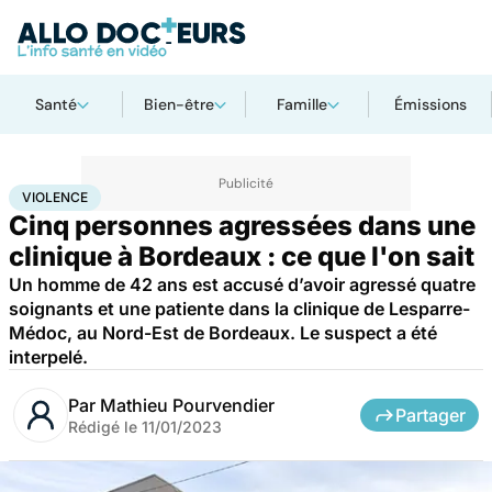
Santé
Bien-être
Famille
Émissions
Accueil
Santé
Urgences
Violence
VIOLENCE
Cinq personnes agressées dans une
clinique à Bordeaux : ce que l'on sait
Un homme de 42 ans est accusé d’avoir agressé quatre
soignants et une patiente dans la clinique de Lesparre-
Médoc, au Nord-Est de Bordeaux. Le suspect a été
interpelé.
Par
Mathieu Pourvendier
Partager
Rédigé le
11/01/2023