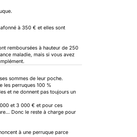
ruque.
lafonné à 350 € et elles sont
ont remboursées à hauteur de 250
rance maladie, mais si vous avez
complément.
sses sommes de leur poche.
ue les perruques 100 %
les et ne donnent pas toujours un
000 et 3 000 € et pour ces
ture… Donc le reste à charge pour
noncent à une perruque parce