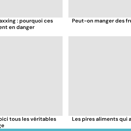
axxing : pourquoi ces
Peut-on manger des frui
ent en danger
oici tous les véritables
Les pires aliments qui
ge