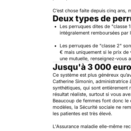
C’est chose faite depuis cinq ans,
Deux types de per
Les perruques dites de
"classe 
intégralement remboursées par l
Les perruques de
"classe 2"
son
€ mais uniquement si le prix de
une mutuelle, renseignez-vous a
Jusqu'à 3 000 euro
Ce système est plus généreux qu’a
Catherine Simonin, administratrice 
synthétiques, qui sont entièrement 
résultat réaliste, surtout si vous av
Beaucoup de femmes font donc le ch
modèles, la Sécurité sociale ne re
les patientes est très élevé.
L'Assurance maladie elle-même rec