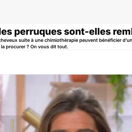
 les perruques sont-elles re
cheveux suite à une chimiothérapie peuvent bénéficier d’un
a procurer ? On vous dit tout.