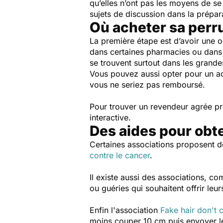
qu’elles n’ont pas les moyens de se
sujets de discussion dans la prépar
Où acheter sa perr
La première étape est d’avoir une 
dans certaines pharmacies ou dans un
se trouvent surtout dans les grandes
Vous pouvez aussi opter pour un acha
vous ne seriez pas remboursé.
Pour trouver un revendeur agrée prè
interactive.
Des aides pour obt
Certaines associations proposent d
contre le cancer
.
Il existe aussi des associations, c
ou guéries qui souhaitent offrir leu
Enfin l'association
Fake hair don't 
moins couper 10 cm puis envoyer le