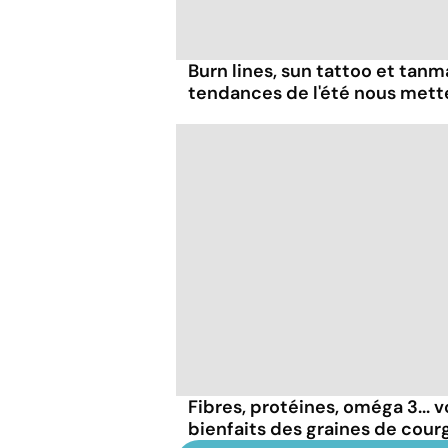
Burn lines, sun tattoo et tanm
tendances de l'été nous mett
Fibres, protéines, oméga 3... v
bienfaits des graines de cour