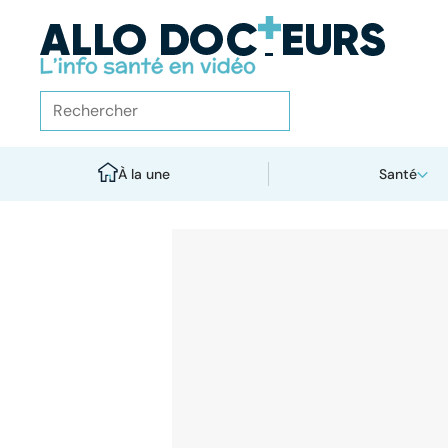
À la une
Santé