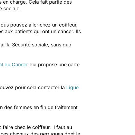
 en charge. Cela fait partie des
é sociale.
ous pouvez aller chez un coiffeur,
s aux patients qui ont un cancer. Ils
ar la Sécurité sociale, sans quoi
nal du Cancer
qui propose une carte
pouvez pour cela contacter la
Ligue
on des femmes en fin de traitement
ire chez le coiffeur. Il faut au
e ces cheveux des perruques dont le