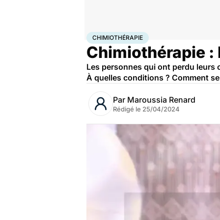
Accueil
Santé
Maladies
Cancer
Chimiothérapie
CHIMIOTHÉRAPIE
Chimiothérapie :
Les personnes qui ont perdu leurs 
À quelles conditions ? Comment se l
Par
Maroussia Renard
Rédigé le
25/04/2024