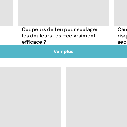
Coupeurs de feu pour soulager
Canc
les douleurs : est-ce vraiment
ris
efficace ?
sec
Voir plus