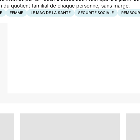
on du quotient familial de chaque personne, sans marge.
E
FEMME
LE MAG DE LA SANTÉ
SÉCURITÉ SOCIALE
REMBOUR