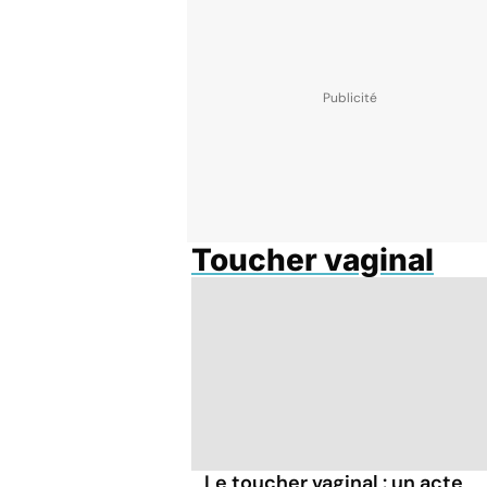
Toucher vaginal
Le toucher vaginal : un acte