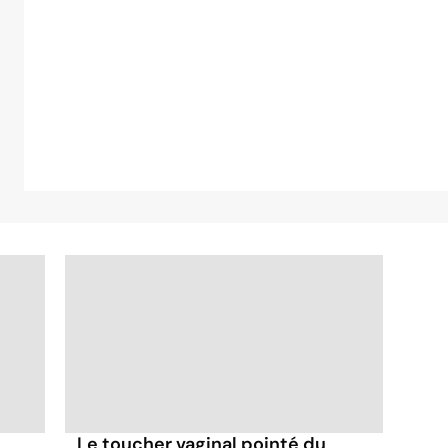
Le toucher vaginal pointé du