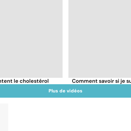
tent le cholestérol
Comment savoir si je 
Plus de vidéos