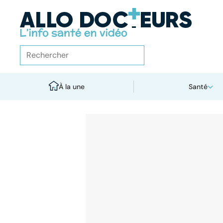
À la une
Santé