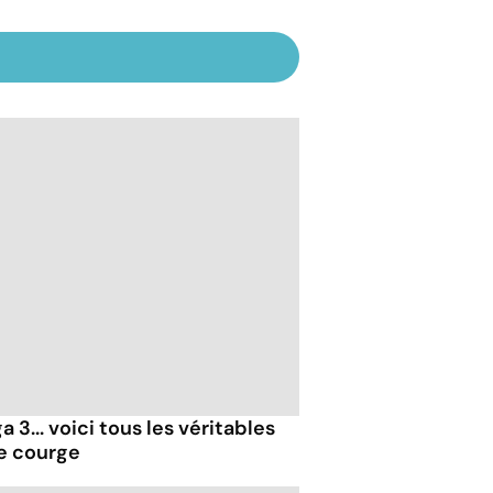
 3... voici tous les véritables
de courge