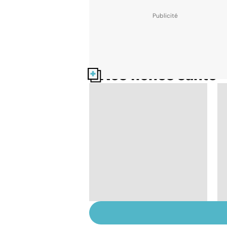
Nos fiches santé
Sexualité, infertilité