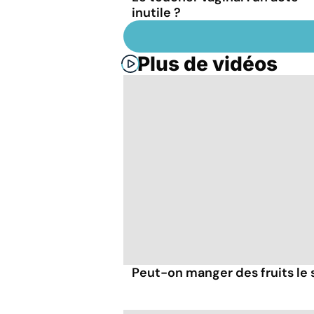
inutile ?
Plus de vidéos
Peut-on manger des fruits le s