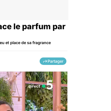
ace le parfum par
ieu et place de sa fragrance
Partager