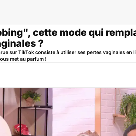
bbing", cette mode qui rempl
ginales ?
ue sur TikTok consiste à utiliser ses pertes vaginales en l
ous met au parfum !