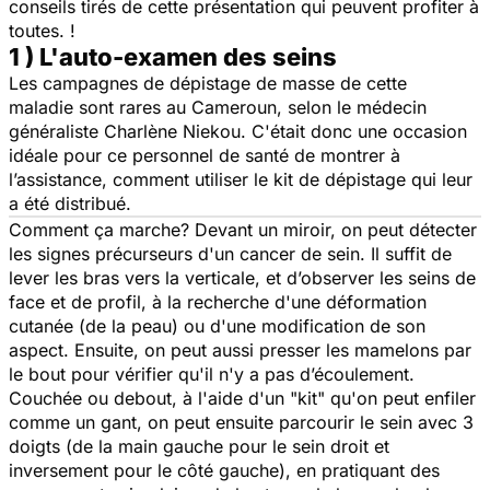
conseils tirés de cette présentation qui peuvent profiter à
toutes. !
1 ) L'auto-examen des seins
Les campagnes de dépistage de masse de cette
maladie sont rares au Cameroun, selon le médecin
généraliste Charlène Niekou. C'était donc une occasion
idéale pour ce personnel de santé de montrer à
l’assistance, comment utiliser le kit de dépistage qui leur
a été distribué.
Comment ça marche? Devant un miroir, on peut détecter
les signes précurseurs d'un cancer de sein. Il suffit de
lever les bras vers la verticale, et d’observer les seins de
face et de profil, à la recherche d'une déformation
cutanée (de la peau) ou d'une modification de son
aspect. Ensuite, on peut aussi presser les mamelons par
le bout pour vérifier qu'il n'y a pas d’écoulement.
Couchée ou debout, à l'aide d'un "kit" qu'on peut enfiler
comme un gant, on peut ensuite parcourir le sein avec 3
doigts (de la main gauche pour le sein droit et
inversement pour le côté gauche), en pratiquant des