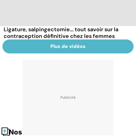
Ligature, salpingectomie... tout savoir sur la
contraception définitive chez les femmes
Plus de vidéos
Nos fiches santé