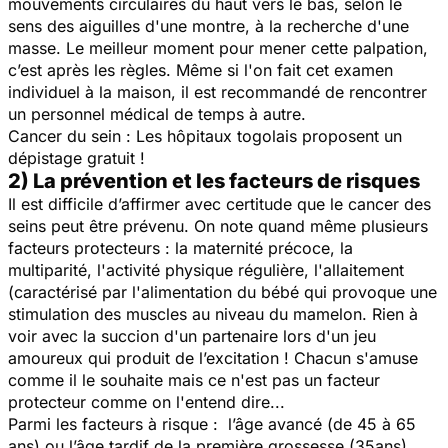
mouvements circulaires du haut vers le bas, selon le
sens des aiguilles d'une montre, à la recherche d'une
masse. Le meilleur moment pour mener cette palpation,
c’est après les règles. Même si l'on fait cet examen
individuel à la maison, il est recommandé de rencontrer
un personnel médical de temps à autre.
​Cancer du sein : Les hôpitaux togolais proposent un
dépistage gratuit !
2) La prévention et les facteurs de risques
Il est difficile d’affirmer avec certitude que le cancer des
seins peut être prévenu. On note quand même plusieurs
facteurs protecteurs : la maternité précoce, la
multiparité, l'activité physique régulière, l'allaitement
(caractérisé par l'alimentation du bébé qui provoque une
stimulation des muscles au niveau du mamelon. Rien à
voir avec la succion d'un partenaire lors d'un jeu
amoureux qui produit de l’excitation ! Chacun s'amuse
comme il le souhaite mais ce n'est pas un facteur
protecteur comme on l'entend dire...
Parmi les facteurs à risque : l’âge avancé (de 45 à 65
ans) ou l’âge tardif de la première grossesse (35ans),