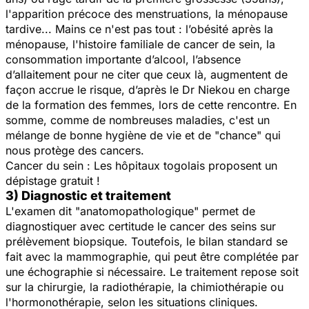
l'apparition précoce des menstruations, la ménopause
tardive... Mains ce n'est pas tout : l’obésité après la
ménopause, l'histoire familiale de cancer de sein, la
consommation importante d’alcool, l’absence
d’allaitement pour ne citer que ceux là, augmentent de
façon accrue le risque, d’après le Dr Niekou en charge
de la formation des femmes, lors de cette rencontre. En
somme, comme de nombreuses maladies, c'est un
mélange de bonne hygiène de vie et de "chance" qui
nous protège des cancers.
​Cancer du sein : Les hôpitaux togolais proposent un
dépistage gratuit !
3) Diagnostic et traitement
L'examen dit "anatomopathologique" permet de
diagnostiquer avec certitude le cancer des seins sur
prélèvement biopsique. Toutefois, le bilan standard se
fait avec la mammographie, qui peut être complétée par
une échographie si nécessaire. Le traitement repose soit
sur la chirurgie, la radiothérapie, la chimiothérapie ou
l'hormonothérapie, selon les situations cliniques.