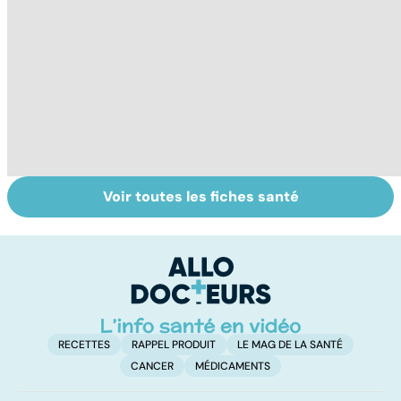
Voir toutes les fiches santé
La tuberculose
Femmes :
Bi
pulmonaire
comment
m
jouissez-vous ?
RECETTES
RAPPEL PRODUIT
LE MAG DE LA SANTÉ
CANCER
MÉDICAMENTS