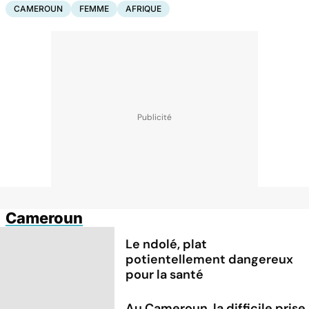
CAMEROUN
FEMME
AFRIQUE
Cameroun
Le ndolé, plat
potientellement dangereux
pour la santé
Au Cameroun, la difficile prise