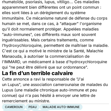
rhumatoïde, psoriasis, lupus, vitiligo... Ces maladies
apparemment bien différentes ont un point commun :
elles sont liées à un dérèglement du système
immunitaire. Ce mécanisme naturel de défense du corps
humain se met, dans ce cas, à "
attaquer
" l'organisme
qu'il doit normalement protéger. Appelées maladies
"
auto-immunes
", ces différents maux sont souvent
inguérissables. Mais certains traitements, comme
l’hydroxychloroquine, permettent de maîtriser la maladie.
C'est ce qui a motivé le ministre de la Santé, Malachie
Manaouda, à autoriser la commercialisation de
l'IMMARD, un médicament à base d'hydroxychloroquine
qui "
ne peut être délivré que sur ordonnance
".
La fin d’un terrible calvaire
Cette annonce a ravi la responsable de
"J'ai
un Lupus",
une association camerounaise de malades du
Lupus (une maladie chronique auto-immune et peu
connue) qui n'a pas hésité à envoyer une lettre de
remerciement au ministre.
CAMEROUN
PEAU
MALADIE AUTO-IMMUNE