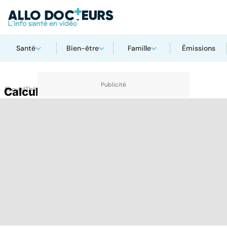
Santé
Bien-être
Famille
Émissions
Accueil
Calcul rénal
Thématiques