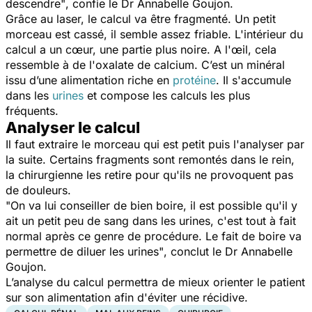
descendre"
, confie le Dr Annabelle Goujon.
Grâce au laser, le calcul va être fragmenté. Un petit
morceau est cassé, il semble assez friable. L'intérieur du
calcul a un cœur, une partie plus noire. A l'œil, cela
ressemble à de l'oxalate de calcium. C’est un minéral
issu d’une alimentation riche en
protéine
. Il s'accumule
dans les
urines
et compose les calculs les plus
fréquents.
Analyser le calcul
Il faut extraire le morceau qui est petit puis l'analyser par
la suite. Certains fragments sont remontés dans le rein,
la chirurgienne les retire pour qu'ils ne provoquent pas
de douleurs.
"On va lui conseiller de bien boire, il est possible qu'il y
ait un petit peu de sang dans les urines, c'est tout à fait
normal après ce genre de procédure. Le fait de boire va
permettre de diluer les urines"
, conclut le Dr Annabelle
Goujon.
L’analyse du calcul permettra de mieux orienter le patient
sur son alimentation afin d'éviter une récidive.