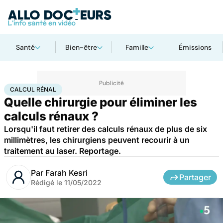
Santé
Bien-être
Famille
Émissions
Accueil
Santé
Maladies
Calcul rénal
CALCUL RÉNAL
Quelle chirurgie pour éliminer les
calculs rénaux ?
Lorsqu'il faut retirer des calculs rénaux de plus de six
millimètres, les chirurgiens peuvent recourir à un
traitement au laser. Reportage.
Par
Farah Kesri
Partager
Rédigé le
11/05/2022