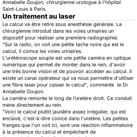
Annabelle Goujon, chirurgienne urologue à l'hôpital
Saint-Louis à Paris.
Un traitement au laser
Le calcul va être retiré sous anesthésie générale. La
chirurgienne introduit dans les voies urinaires un
dispositif pour réaliser une première radiographie.
"Sur la radio, on voit une petite tache noire qui est le
calcul, il coince les voies urinaires.
L'
urétéroscope
souple est une petite caméra en optique
numérique qui permet de monter dans le rein, d'avoir
une très bonne vision et de pouvoir accéder au calcul. Il
existe un canal opérateur qui va nous permettre d'utiliser
une fibre laser pour casser le calcul"
, commente le Dr
Annabelle Goujon.
La caméra remonte le long de l’uretère droit. Ce conduit
mène directement au rein.
"Voici le calcul plutôt jaunâtre assez irrégulier, qui est
enclavé, c'est-à-dire coincé dans l'uretère. Les petites
franges que l'on voit ici, sont une réaction inflammatoire
à la présence du calcul et empêchent de