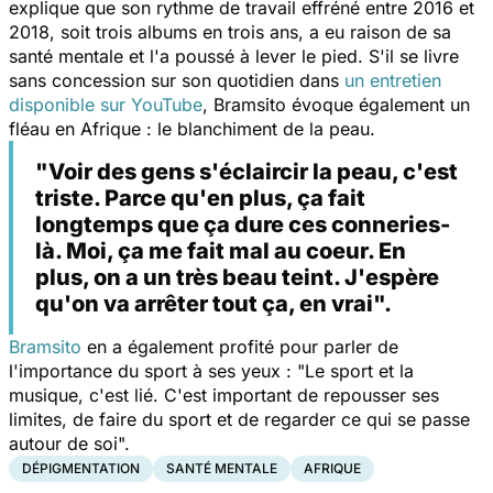
explique que son rythme de travail effréné entre 2016 et
2018, soit trois albums en trois ans, a eu raison de sa
santé mentale et l'a poussé à lever le pied. S'il se livre
sans concession sur son quotidien dans
un entretien
disponible sur YouTube
, Bramsito évoque également un
fléau en Afrique : le blanchiment de la peau.
"Voir des gens s'éclaircir la peau, c'est
triste. Parce qu'en plus, ça fait
longtemps que ça dure ces conneries-
là. Moi, ça me fait mal au coeur. En
plus, on a un très beau teint. J'espère
qu'on va arrêter tout ça, en vrai".
Bramsito
en a également profité pour parler de
l'importance du sport à ses yeux :
"Le sport et la
musique, c'est lié. C'est important de repousser ses
limites, de faire du sport et de regarder ce qui se passe
autour de soi".
DÉPIGMENTATION
SANTÉ MENTALE
AFRIQUE