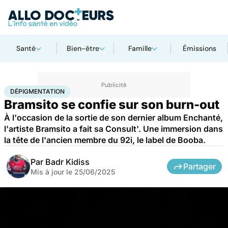
Santé
Bien-être
Famille
Émissions
Accueil
Santé
Dépigmentation
DÉPIGMENTATION
Bramsito se confie sur son burn-out
À l'occasion de la sortie de son dernier album Enchanté,
l'artiste Bramsito a fait sa Consult'. Une immersion dans
la tête de l'ancien membre du 92i, le label de Booba.
Par
Badr Kidiss
Partager
Mis à jour le
25/06/2025