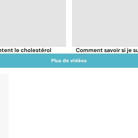
tent le cholestérol
Comment savoir si je 
Plus de vidéos