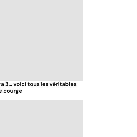
 3... voici tous les véritables
de courge