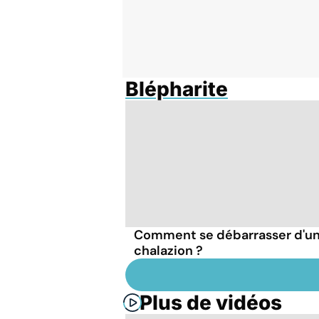
Blépharite
Comment se débarrasser d'u
chalazion ?
Plus de vidéos