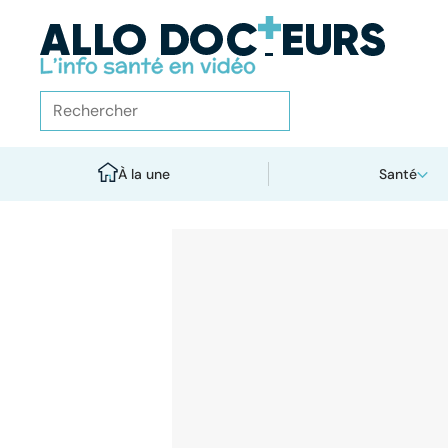
À la une
Santé