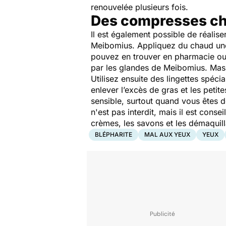
renouvelée plusieurs fois.
Des compresses ch
Il est également possible de réalis
Meibomius. Appliquez du chaud une
pouvez en trouver en pharmacie ou 
par les glandes de Meibomius. Mass
Utilisez ensuite des lingettes spéc
enlever l’excès de gras et les petit
sensible, surtout quand vous êtes d
n'est pas interdit, mais il est conse
crèmes, les savons et les démaquill
BLÉPHARITE
MAL AUX YEUX
YEUX