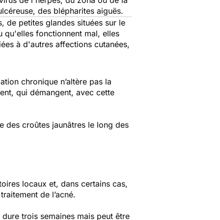
virus de l'herpès, du zona ou de la
ulcéreuse, des blépharites aiguës.
 de petites glandes situées sur le
 qu'elles fonctionnent mal, elles
ées à d'autres affections cutanées,
tion chronique n’altère pas la
lent, qui démangent, avec cette
e des croûtes jaunâtres le long des
toires locaux et, dans certains cas,
traitement de l’acné.
 dure trois semaines mais peut être