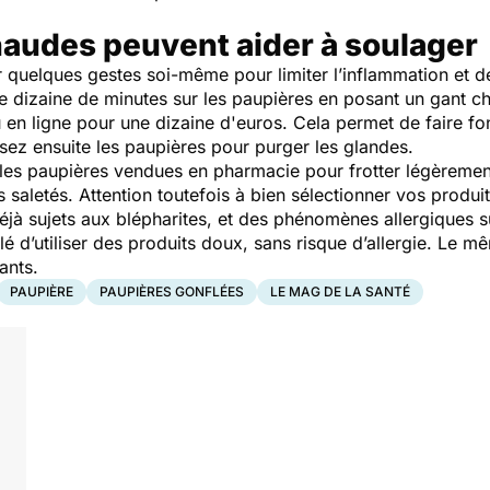
audes peuvent aider à soulager
er quelques gestes soi-même pour limiter l’inflammation et 
 dizaine de minutes sur les paupières en posant un gant c
en ligne pour une dizaine d'euros. Cela permet de faire fo
ez ensuite les paupières pour purger les glandes.
iales paupières vendues en pharmacie pour frotter légèremen
es saletés. Attention toutefois à bien sélectionner vos produi
éjà sujets aux blépharites, et des phénomènes allergiques 
illé d’utiliser des produits doux, sans risque d’allergie. Le 
ants.
PAUPIÈRE
PAUPIÈRES GONFLÉES
LE MAG DE LA SANTÉ