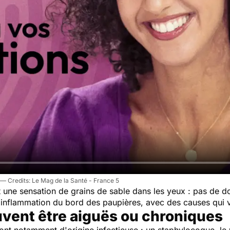
Le Mag de la Santé - France 5
 une sensation de grains de sable dans les yeux : pas de dou
inflammation du bord des paupières, avec des causes qui v
uvent être aiguës ou chroniques