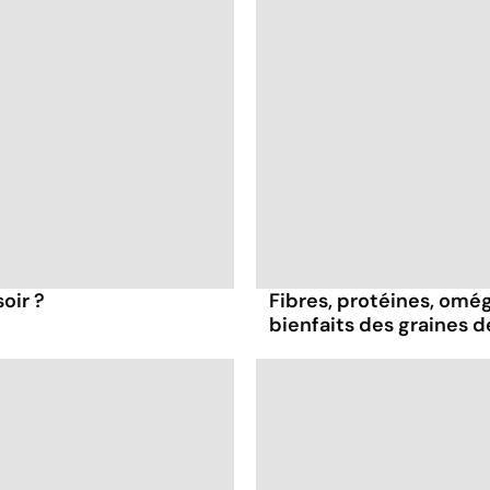
oir ?
Fibres, protéines, oméga
bienfaits des graines 