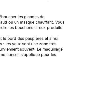
déboucher les glandes de
haud ou un masque chauffant. Vous
ndre les bouchons cireux produits
t le bord des paupières et ainsi
ts : les yeux sont une zone très
surviennent souvent. Le maquillage
même conseil s'applique pour les