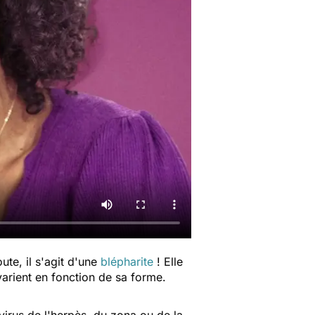
te, il s'agit d'une
blépharite
! Elle
arient en fonction de sa forme.