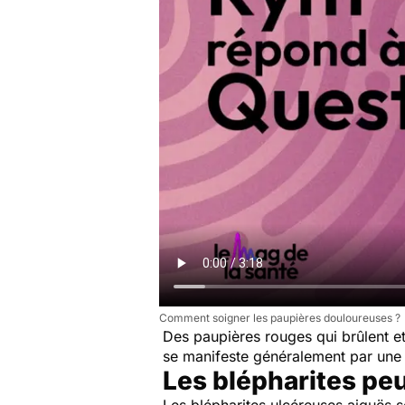
Comment soigner les paupières douloureuses ?
Des paupières rouges qui brûlent et
se manifeste généralement par une 
Les blépharites pe