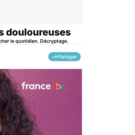
res douloureuses
cher le quotidien. Décryptage.
Partager