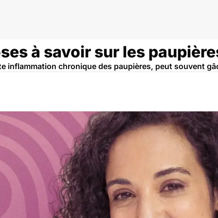
oses à savoir sur les paupiè
tte inflammation chronique des paupières, peut souvent gâ