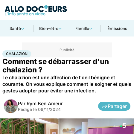
Santé
Bien-être
Famille
Émissions
Accueil
Santé
Maladies
Chalazion
CHALAZION
Comment se débarrasser d'un
chalazion ?
Le chalazion est une affection de l'oeil bénigne et
courante. On vous explique comment le soigner et quels
gestes adopter pour éviter une infection.
Par
Rym Ben Ameur
Partager
Rédigé le
06/11/2024