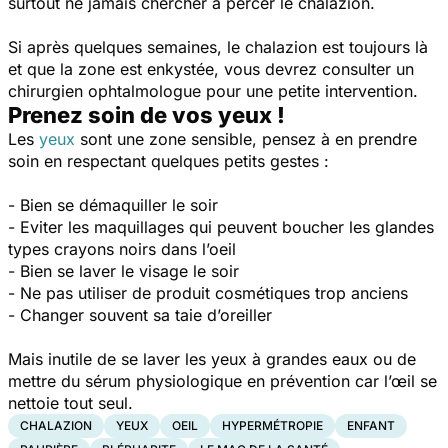
surtout ne jamais chercher à percer le chalazion.
Si après quelques semaines, le chalazion est toujours là
et que la zone est enkystée, vous devrez consulter un
chirurgien ophtalmologue pour une petite intervention.
Prenez soin de vos yeux !
Les
yeux
sont une zone sensible, pensez à en prendre
soin en respectant quelques petits gestes :
- Bien se démaquiller le soir
- Eviter les maquillages qui peuvent boucher les glandes
types crayons noirs dans l’oeil
- Bien se laver le visage le soir
- Ne pas utiliser de produit cosmétiques trop anciens
- Changer souvent sa taie d’oreiller
Mais inutile de se laver les yeux à grandes eaux ou de
mettre du sérum physiologique en prévention car l’œil se
nettoie tout seul.
CHALAZION
YEUX
OEIL
HYPERMÉTROPIE
ENFANT