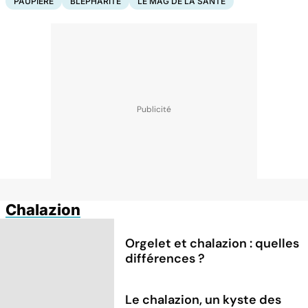
PAUPIÈRE
BLÉPHARITE
LE MAG DE LA SANTÉ
Chalazion
Orgelet et chalazion : quelles
différences ?
Le chalazion, un kyste des