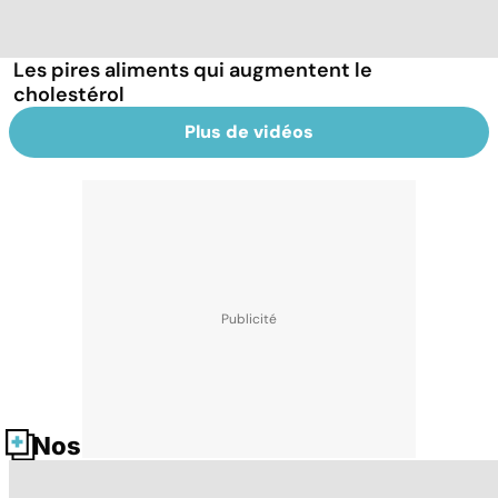
Les pires aliments qui augmentent le
cholestérol
Plus de vidéos
Nos fiches santé