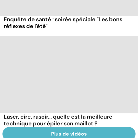
Enquête de santé : soirée spéciale "Les bons
réflexes de l'été"
Laser, cire, rasoir... quelle est la meilleure
technique pour épiler son maillot ?
Plus de vidéos