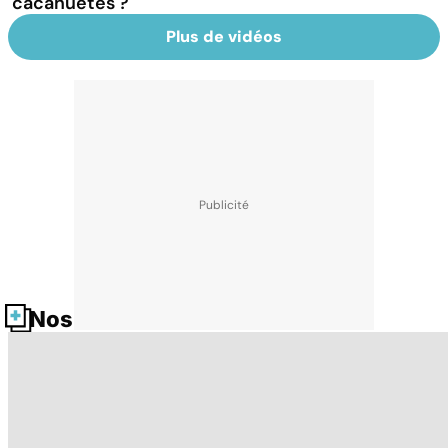
cacahuètes ?
Plus de vidéos
Nos fiches santé