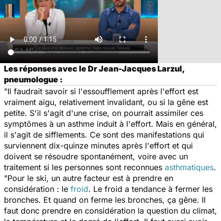
Les réponses avec le Dr Jean-Jacques Larzul,
pneumologue :
"Il faudrait savoir si l'essoufflement après l'effort est
vraiment aigu, relativement invalidant, ou si la gêne est
petite. S'il s'agit d'une crise, on pourrait assimiler ces
symptômes à un asthme induit à l'effort. Mais en général,
il s'agit de sifflements. Ce sont des manifestations qui
surviennent dix-quinze minutes après l'effort et qui
doivent se résoudre spontanément, voire avec un
traitement si les personnes sont reconnues
asthmatiques
.
"Pour le ski, un autre facteur est à prendre en
considération : le
froid
. Le froid a tendance à fermer les
bronches. Et quand on ferme les bronches, ça gêne. Il
faut donc prendre en considération la question du climat,