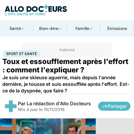
Santé
Bien-être
Famille
Émissions
Accueil
Bien-être
Sport santé
Sport et santé
SPORT ET SANTÉ
Toux et essoufflement après l'effort
: comment l'expliquer ?
Je suis une skieuse aguerrie, mais depuis l'année
dernière, je tousse et suis essoufflée après l'effort. Est-
ce de la dyspnée, que faire ?
Par
La rédaction d'Allo Docteurs
Partager
Mis à jour le
10/11/2016