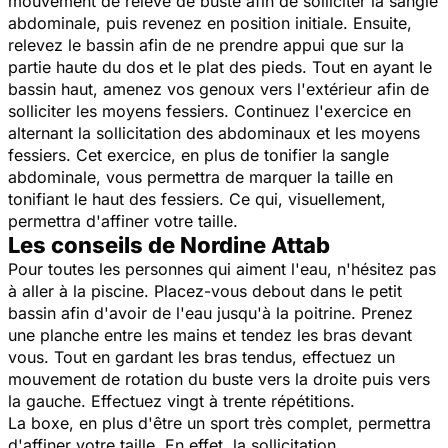
mouvement de relevé de buste afin de solliciter la sangle
abdominale, puis revenez en position initiale. Ensuite,
relevez le bassin afin de ne prendre appui que sur la
partie haute du dos et le plat des pieds. Tout en ayant le
bassin haut, amenez vos genoux vers l'extérieur afin de
solliciter les moyens fessiers. Continuez l'exercice en
alternant la sollicitation des abdominaux et les moyens
fessiers. Cet exercice, en plus de tonifier la sangle
abdominale, vous permettra de marquer la taille en
tonifiant le haut des fessiers. Ce qui, visuellement,
permettra d'affiner votre taille.
Les conseils de Nordine Attab
Pour toutes les personnes qui aiment l'eau, n'hésitez pas
à aller à la piscine. Placez-vous debout dans le petit
bassin afin d'avoir de l'eau jusqu'à la poitrine. Prenez
une planche entre les mains et tendez les bras devant
vous. Tout en gardant les bras tendus, effectuez un
mouvement de rotation du buste vers la droite puis vers
la gauche. Effectuez vingt à trente répétitions.
La boxe, en plus d'être un sport très complet, permettra
d'affiner votre taille. En effet, la sollicitation