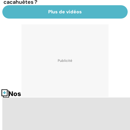
cacahuètes ?
Plus de vidéos
Nos fiches santé