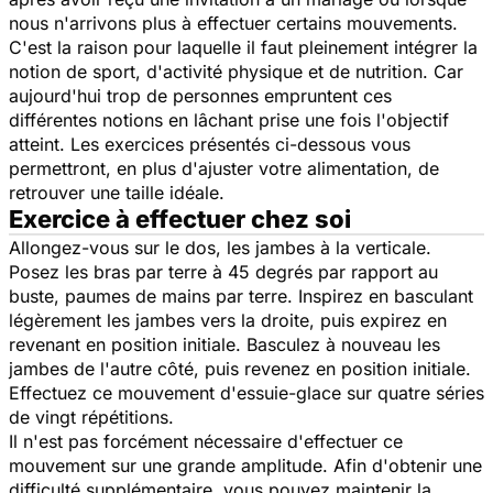
nous n'arrivons plus à effectuer certains mouvements.
C'est la raison pour laquelle il faut pleinement intégrer la
notion de sport, d'activité physique et de nutrition. Car
aujourd'hui trop de personnes empruntent ces
différentes notions en lâchant prise une fois l'objectif
atteint. Les exercices présentés ci-dessous vous
permettront, en plus d'ajuster votre alimentation, de
retrouver une taille idéale.
Exercice à effectuer chez soi
Allongez-vous sur le dos, les jambes à la verticale.
Posez les bras par terre à 45 degrés par rapport au
buste, paumes de mains par terre. Inspirez en basculant
légèrement les jambes vers la droite, puis expirez en
revenant en position initiale. Basculez à nouveau les
jambes de l'autre côté, puis revenez en position initiale.
Effectuez ce mouvement d'essuie-glace sur quatre séries
de vingt répétitions.
Il n'est pas forcément nécessaire d'effectuer ce
mouvement sur une grande amplitude. Afin d'obtenir une
difficulté supplémentaire, vous pouvez maintenir la