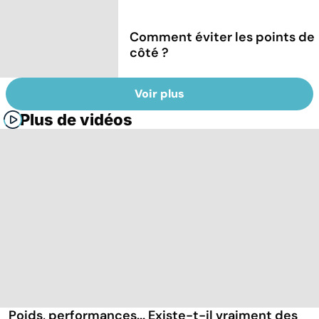
Comment éviter les points de
côté ?
Voir plus
Plus de vidéos
Poids, performances... Existe-t-il vraiment des