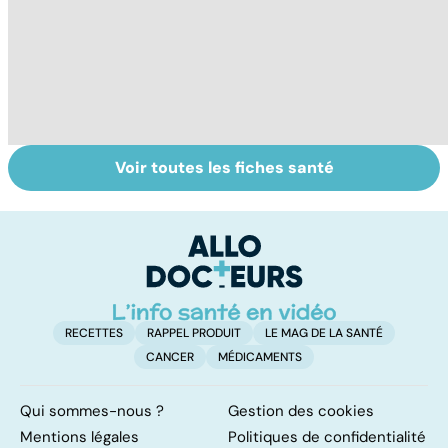
Voir toutes les fiches santé
Comment tenir
Muscler ses
C
ses bonnes
abdos pour
d
résolutions
retrouver un
él
ventre plat
q
fa
RECETTES
RAPPEL PRODUIT
LE MAG DE LA SANTÉ
CANCER
MÉDICAMENTS
Qui sommes-nous ?
Gestion des cookies
Mentions légales
Politiques de confidentialité