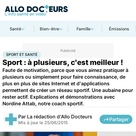
Santé
Bien-être
Famille
Émissions
Accueil
Bien-être
Sport santé
Sport et santé
SPORT ET SANTÉ
Sport : à plusieurs, c'est meilleur !
Faute de motivation, parce que vous aimez pratiquer à
plusieurs ou simplement pour faire connaissance, de
plus en plus de sites Internet et d'applications
permettent de créer un réseau sportif. Une aubaine pour
rester actif. Explications et démonstrations avec
Nordine Attab, notre coach sportif.
Par
La rédaction d'Allo Docteurs
Partager
Mis à jour le
25/06/2015